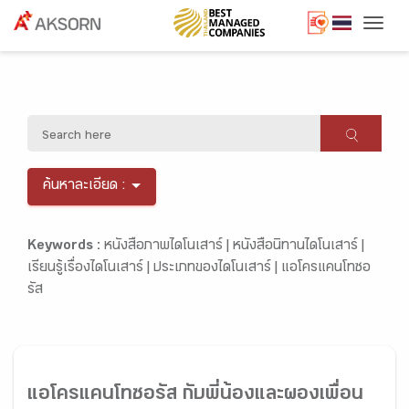
Togg
ค้นหาละเอียด :
Keywords :
หนังสือภาพไดโนเสาร์ |
หนังสือนิทานไดโนเสาร์ |
เรียนรู้เรื่องไดโนเสาร์ |
ประเภทของไดโนเสาร์ |
แอโครแคนโทซอ
รัส
แอโครแคนโทซอรัส กับพี่น้องและผองเพื่อน