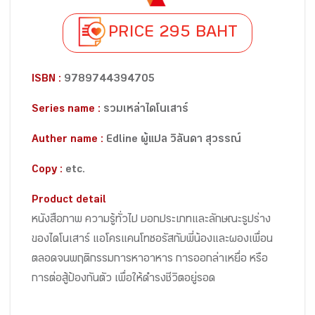
PRICE 295 BAHT
ISBN :
9789744394705
Series name :
รวมเหล่าไดโนเสาร์
Auther name :
Edline ผู้แปล วิลันดา สุวรรณ์
Copy :
etc.
Product detail
หนังสือภาพ ความรู้ทั่วไป บอกประเภทและลักษณะรูปร่าง
ของไดโนเสาร์ แอโครแคนโทซอรัสกับพี่น้องและผองเพื่อน
ตลอดจนพฤติกรรมการหาอาหาร การออกล่าเหยื่อ หรือ
การต่อสู้ป้องกันตัว เพื่อให้ดำรงชีวิตอยู่รอด