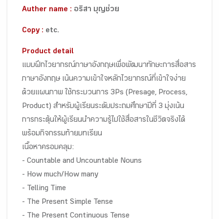
Auther name :
อริสา บุญช่วย
Copy :
etc.
Product detail
แบบฝึกไวยากรณ์ภาษาอังกฤษเพื่อพัฒนาทักษะการสื่อสาร
ภาษาอังกฤษ เน้นความเข้าใจหลักไวยากรณ์ที่เข้าใจง่าย
ด้วยแผนภาพ ใช้กระบวนการ 3Ps (Presage, Process,
Product) สำหรับผู้เรียนระดับประถมศึกษาปีที่ 3 มุ่งเน้น
การกระตุ้นให้ผู้เรียนนำความรู้ไปใช้สื่อสารในชีวิตจริงได้
พร้อมกิจกรรมท้ายบทเรียน
เนื้อหาครอบคลุม:
- Countable and Uncountable Nouns
- How much/How many
- Telling Time
- The Present Simple Tense
- The Present Continuous Tense