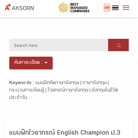
Togg
ค้นหาละเอียด :
Keywords :
แบบฝึกหัดภาษาอังกฤษ |
ภาษาอังกฤษ |
กระบวนการเรียนรู้ |
ไวยกรณ์ภาษาอังกฤษ |
อังกฤษในชีวิต
ประจำวัน
แบบฝึกไวยากรณ์ English Champion ป.3