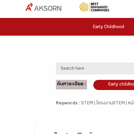
Early Childhood
ค้นหาละเอียด :
Early childh
Keywords :
STEM |
โครงงานSTEM |
หนั