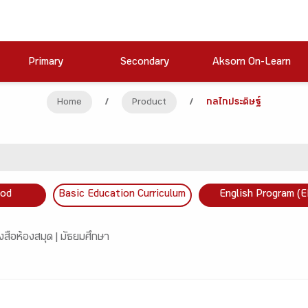
Primary
Secondary
Aksorn On-Learn
Home
/
Product
/
กลไกประดิษฐ์
ood
Basic Education Curriculum
English Program (E
งสือห้องสมุด |
มัธยมศึกษา