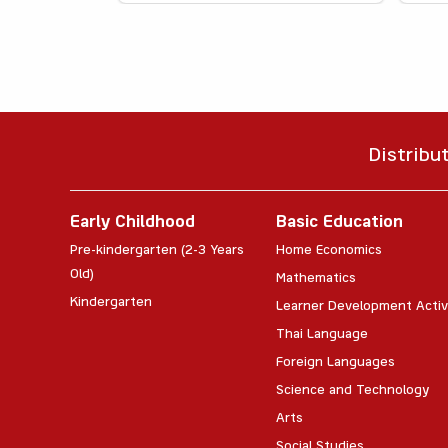
Distribu
Early Childhood
Basic Education
Pre-kindergarten (2-3 Years
Home Economics
Old)
Mathematics
Kindergarten
Learner Development Activ
Thai Language
Foreign Languages
Science and Technology
Arts
Social Studies