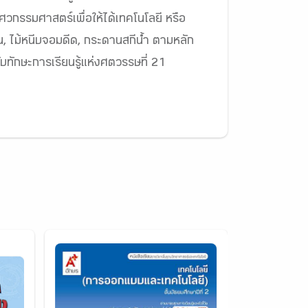
กรรมศาสตร์เพื่อให้ได้เทคโนโลยี หรือ
ำมัน, ไม้หนีบจอมดีด, กระดานสกีน้ำ ตามหลัก
บทักษะการเรียนรู้แห่งศตวรรษที่ 21