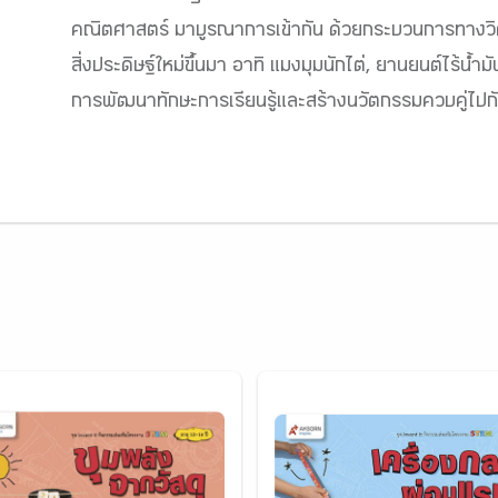
คณิตศาสตร์ มาบูรณาการเข้ากัน ด้วยกระบวนการทางวิศว
สิ่งประดิษฐ์ใหม่ขึ้นมา อาทิ แมงมุมนักไต่, ยานยนต์ไร้น้
การพัฒนาทักษะการเรียนรู้และสร้างนวัตกรรมควบคู่ไปกั