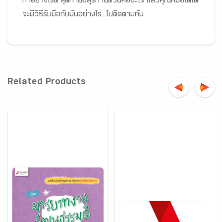
ทำอย่างไรดี สุดท้ายอสุรกายตัวนี้คืออะไร แล้วคุณหมอโดโต้
จะมีวิธีรับมือกับมันอย่างไร...ไปติดตามกัน
Related Products