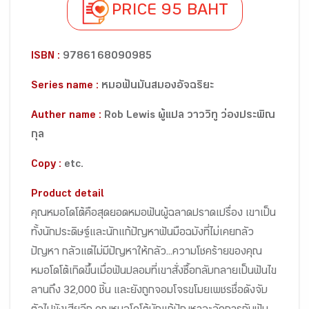
PRICE 95 BAHT
ISBN :
9786168090985
Series name :
หมอฟันมันสมองอัจฉริยะ
Auther name :
Rob Lewis ผู้แปล วาววิทู ว่องประพิณ
กุล
Copy :
etc.
Product detail
คุณหมอโดโต้คือสุดยอดหมอฟันผู้ฉลาดปราดเปรื่อง เขาเป็น
ทั้งนักประดิษฐ์และนักแก้ปัญหาฟันมือฉมังที่ไม่เคยกลัว
ปัญหา กลัวแต่ไม่มีปัญหาให้กลัว...ความโชคร้ายของคุณ
หมอโดโต้เกิดขึ้นเมื่อฟันปลอมที่เขาสั่งซื้อกลับกลายเป็นฟันไข
ลานถึง 32,000 ชิ้น และยังถูกจอมโจรขโมยเพชรชื่อดังจับ