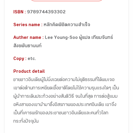
ISBN :
9789744393302
Series name :
หลักคิดพิชิตความสำเร็จ
Auther name :
Lee Young-Soo ผู้แปล เทียมจันทร์
สังขพันธานนท์
Copy :
etc.
Product detail
ชายชาวอินเดียผู้ไม่นิ่งเฉยต่อความไม่ยุติธรรมที่ได้พบเจอ
เขาต่อต้านการเหยียดเชื้อชาติโดยไม่ใช้ความรุนแรงใดๆ เป็น
ผู้นำการเดินประท้วงอย่างสันติวิธี จนในที่สุด การต่อสู้แบบ
อหิงสาของเขานำมาซึ่งอิสรภาพของประเทศอินเดีย เขาจึง
เป็นที่เคารพรักของประชาชนชาวอินเดียและคนทั่วโลก
กระทั่งปัจจุบัน