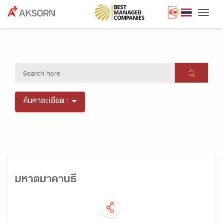
Togg
ค้นหาละเอียด :
มหาตมาคานธี