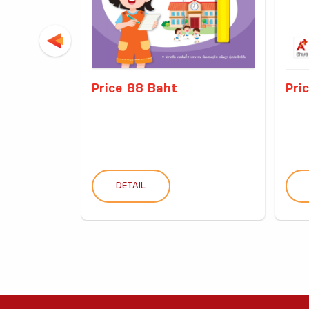
Price 88 Baht
Pri
DETAIL