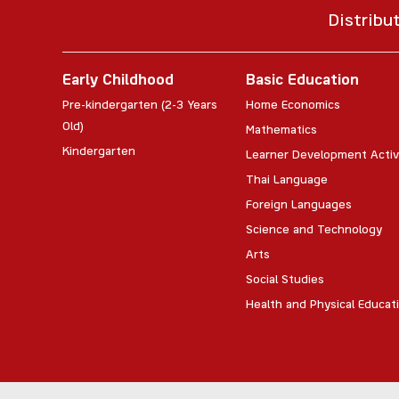
Distribu
Early Childhood
Basic Education
Pre-kindergarten (2-3 Years
Home Economics
Old)
Mathematics
Kindergarten
Learner Development Activ
Thai Language
Foreign Languages
Science and Technology
Arts
Social Studies
Health and Physical Educat