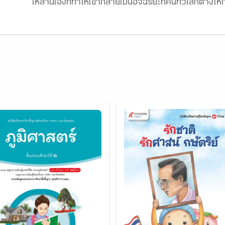
เหล่านี้เองที่ทำให้เขากลายเป็นอัจฉริยะที่คนทั่วโลกต่าง