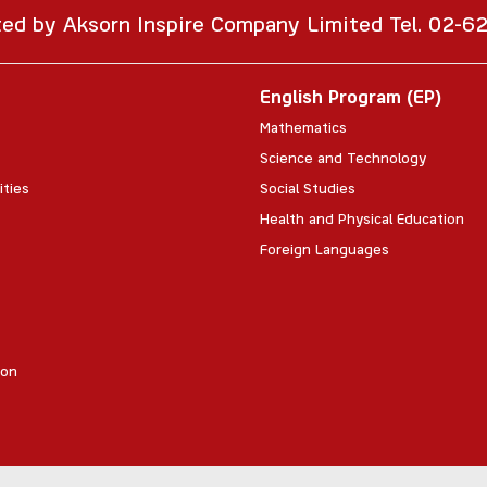
ted by Aksorn Inspire Company Limited Tel. 02-
English Program (EP)
Mathematics
Science and Technology
ities
Social Studies
Health and Physical Education
Foreign Languages
ion