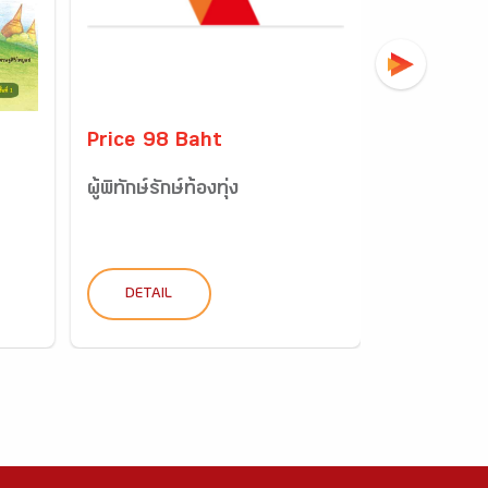
Price 98 Baht
Price 98 
ผู้พิทักษ์รักษ์ท้องทุ่ง
อัศวินกับปี
DETAIL
DETAIL