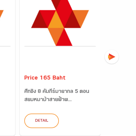
Price 165 Baht
Price 95 
ศึกชิง 8 คัมภีร์มายากล 5 ตอน
เรือน้อยท่อ
สยบหมาป่าสายฟ้าพ...
DETAIL
DETAIL