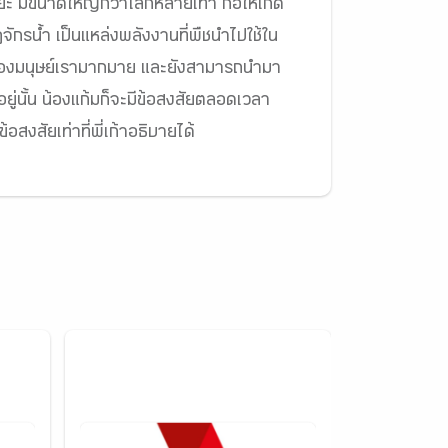
ิยะ มีขนาดใหญ่กว่าโลกหลายเท่า ก่อให้เกิด
ฏจักรน้ำ เป็นแหล่งพลังงานที่พืชนำไปใช้ใน
ตของมนุษย์เรามากมาย และยังสามารถนำมา
อยู่นั้น น้องแก้มก็จะมีข้อสงสัยตลอดเวลา
้อสงสัยเท่าที่พี่เก้าอธิบายได้