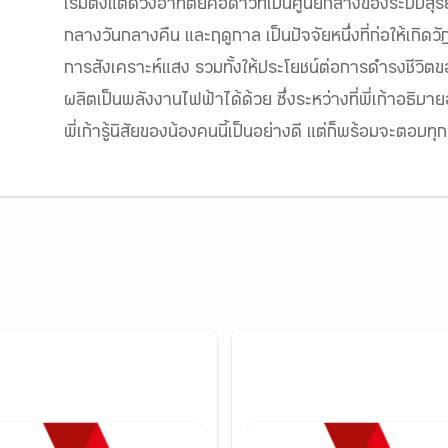
เริ่มตั้งแต่ดวงอาทิตย์คือดาวที่เป็นศูนย์กลางของระบบสุร
กลางวันกลางคืน และฤดูกาล เป็นปัจจัยหนึ่งที่ก่อให้เกิดวั
การสังเคราะห์แสง รวมทั้งให้ประโยชน์ต่อการดำรงชีวิ
ผลิตเป็นพลังงานไฟฟ้าได้ด้วย ซึ่งระหว่างที่พี่เก้าอธิบาย
พี่เก้ารู้นิสัยของน้องคนนี้เป็นอย่างดี แต่ก็พร้อมจะตอบทุกข