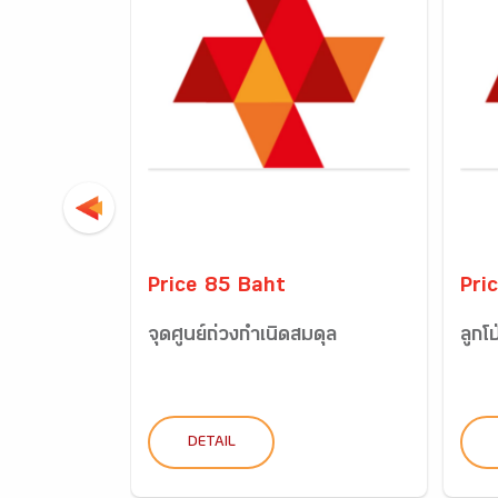
Price 85 Baht
Pri
จุดศูนย์ถ่วงกำเนิดสมดุล
ลูกโ
DETAIL