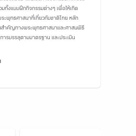
วมทั้งแบบฝึกกิจกรรมต่างๆ เพื่อให้เกิด
ระพุทธศาสนาที่เกี่ยวกับชาติไทย หลัก
ะวันสำคัญทางพระพุทธศาสนาและศาสนพิธี
สดงการบรรลุตามมาตรฐาน และประเมิน
8