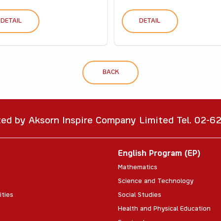
DETAIL
DETAIL
BACK
ted by Aksorn Inspire Company Limited Tel. 02-
English Program (EP)
Mathematics
Science and Technology
ities
Social Studies
Health and Physical Education