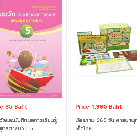
ce 35 Baht
Price 1,980 Baht
ัดและบันทึกผลการเรียนรู้
บัตรภาพ 365 วัน ศาสนาพุท
พุทธศาสนา ป.5
เด็กไทย