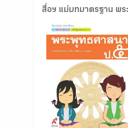
สื่อฯ แม่บทมาตรฐาน พร