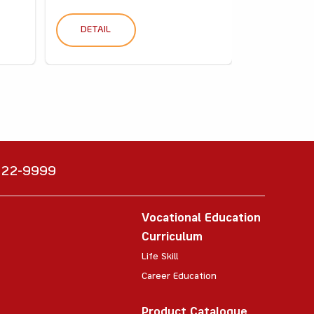
DETAIL
DETAIL
6222-9999
Vocational Education
Curriculum
Life Skill
Career Education
Product Catalogue