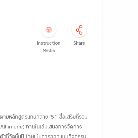
Instruction
Share
Media
ามหลักสูตรแกนกลาง '51 สื่อเสริมที่รวม
 (All in one) ภายในเล่มเสนอการจัดการ
วชี้วัดชั้นปี โดยเน้นการออกแบบกิจกรรม