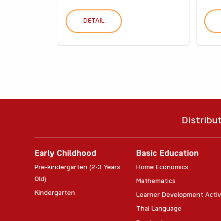
DETAIL
Distribu
Early Childhood
Basic Education
Pre-kindergarten (2-3 Years
Home Economics
Old)
Mathematics
Kindergarten
Learner Development Activ
Thai Language