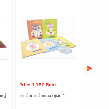
Price 1,150 Baht
Price 700
ธคู่
ชุด ฝึกคิด ฝึกธรรม ชุดที่ 1
ชุด แบบฝึกก
สุภาพ มีน้ำใจ