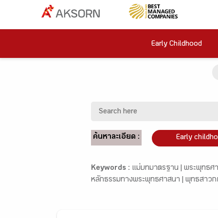
Early Childhood
ค้นหาละเอียด :
Early childh
Keywords :
แม่บทมาตรฐาน |
พระพุทธศา
หลักธรรมทางพระพุทธศาสนา |
พุทธสาวก