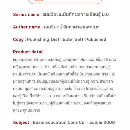
Series name :
แบบวัดและบันทึกผลการเรียนรู้ ป.6
Auther name :
เอกรินทร์ สี่มหาศาล และคณะ
Copy :
Publishing, Distribute, Self-Published
Product detail
แบบวัดและบันทึกผลการเรียนรู้ พระพุทธศาสนา ระดับชั้น ป.6 ตาม
หลักสูตรแกนกลาง '51 เครื่องมือช่วยอำนวยความสะดวกครูผู้
สอนในการประเมินผลนักเรียนตามตัวชี้วัดเป็นรายบุคคล สาระและ
มาตรฐานการเรียนรู้มุ่งพัฒนาผู้เรียนให้มีความรู้ ความสามารถ
ครอบคลุมสาระการเรียนรู้ตามช่วงชั้น อำนวยประโยชน์ต่อผู้สอน
และผู้เรียนที่จะใช้วางแผนการประเมินผลการเรียนรู้ร่วมกัน เพื่อนำ
ไปสู่การพัฒนาคุณภาพผู้เรียนตามเป้าหมายของหลักสูตรแกนก
ลางฯ ทุกประการ
Subject :
Basic Education Core Curriculum 2008