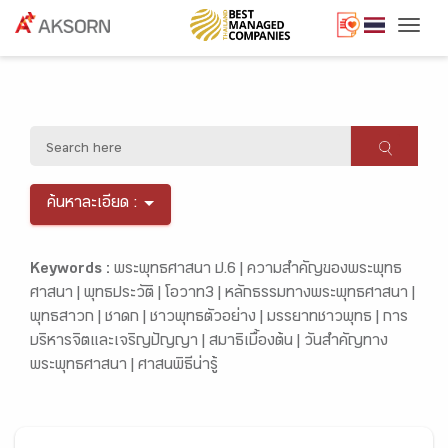
Togg
ค้นหาละเอียด :
Keywords :
พระพุทธศาสนา ป.6 |
ความสำคัญของพระพุทธ
ศาสนา |
พุทธประวัติ |
โอวาท3 |
หลักธรรมทางพระพุทธศาสนา |
พุทธสาวก |
ชาดก |
ชาวพุทธตัวอย่าง |
มรรยาทชาวพุทธ |
การ
บริหารจิตและเจริญปัญญา |
สมาธิเบื้องต้น |
วันสำคัญทาง
พระพุทธศาสนา |
ศาสนพิธีน่ารู้