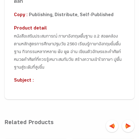
ดิลก
Copy :
Publishing, Distribute, Self-Published
Product detail
หนังสือเสริมประสบการณ์ ภาษาอังกฤษพื้นฐาน อ.2 สอดคล้อง
ตามหลักสูตรการศึกษาปฐมวัย 2560 เรียนรู้ภาษาอังกฤษขั้นพื้น
ฐาน กิจกรรมหลากหลาย ฟัง พูด อ่าน เขียนตัวอักษรและคำศัพท์
หมวดคำศัพท์ที่ควรรู้เหมาะสมกับวัย สร้างความเข้าใจภาษา ปูพื้น
ฐานสู่ระดับที่สูงขึ้น
Subject :
Related Products