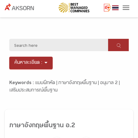
Togg
ค้นหาละเอียด :
Keywords :
แบบฝึกหัด |
ภาษาอังกฤษพื้นฐาน |
อนุบาล 2 |
เสริมประสบการณ์พื้นฐาน
ภาษาอังกฤษพื้นฐาน อ.2