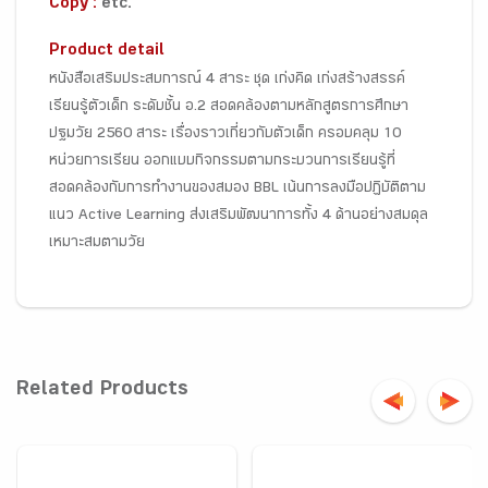
Copy :
etc.
Product detail
หนังสือเสริมประสบการณ์ 4 สาระ ชุด เก่งคิด เก่งสร้างสรรค์
เรียนรู้ตัวเด็ก ระดับชั้น อ.2 สอดคล้องตามหลักสูตรการศึกษา
ปฐมวัย 2560 สาระ เรื่องราวเกี่ยวกับตัวเด็ก ครอบคลุม 10
หน่วยการเรียน ออกแบบกิจกรรมตามกระบวนการเรียนรู้ที่
สอดคล้องกับการทำงานของสมอง BBL เน้นการลงมือปฏิบัติตาม
แนว Active Learning ส่งเสริมพัฒนาการทั้ง 4 ด้านอย่างสมดุล
เหมาะสมตามวัย
Related Products