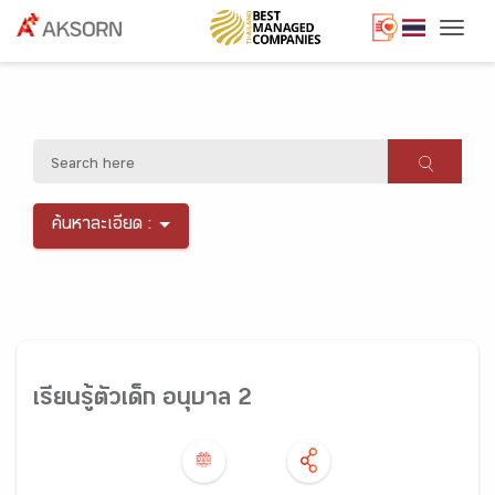
Togg
ค้นหาละเอียด :
เรียนรู้ตัวเด็ก อนุบาล 2