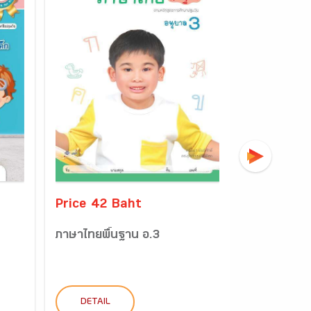
Price 42 Baht
Price 42 
ภาษาไทยพื้นฐาน อ.3
คณิตศาสตร์
DETAIL
DETAIL