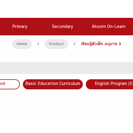
Primary
Secondary
Aksorn On-Learn
Home
/
Product
/
เรียนรู้ตัวเด็ก อนุบาล 3
ood
Basic Education Curriculum
English Program (E