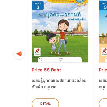
Price 58 Baht
Pri
เรียนรู้บุคคลและสถานที่แวดล้อม
เรีย
ตัวเด็ก อนุบาล...
อนุบ
DETAIL