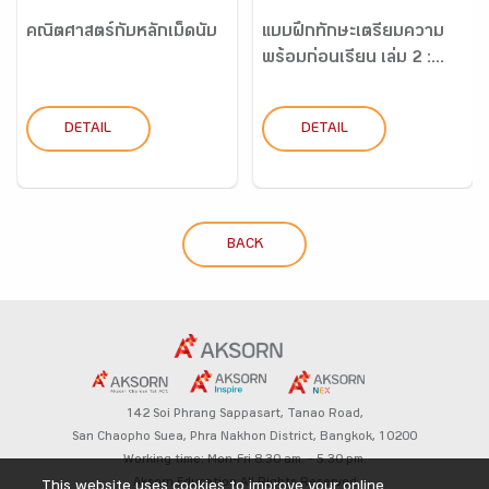
คณิตศาสตร์กับหลักเม็ดนับ
แบบฝึกทักษะเตรียมความ
พร้อมก่อนเรียน เล่ม 2 :...
DETAIL
DETAIL
BACK
142 Soi Phrang Sappasart,
Tanao Road,
San Chaopho Suea, Phra Nakhon District,
Bangkok, 10200
Working time: Mon-Fri 8.30 am. – 5.30 pm.
Aksorn Education All Rights Reserved
This website uses cookies to improve your online