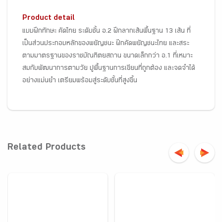
Product detail
แบบฝึกทักษะ คัดไทย ระดับชั้น อ.2 ฝึกลากเส้นพื้นฐาน 13 เส้น ที่
เป็นส่วนประกอบหลักของพยัญชนะ ฝึกคัดพยัญชนะไทย และสระ
ตามมาตรฐานของราชบัณฑิตยสถาน ขนาดเล็กกว่า อ.1 ที่เหมาะ
สมกับพัฒนาการตามวัย ปูพื้นฐานการเขียนที่ถูกต้อง และจดจำได้
อย่างแม่นยำ เตรียมพร้อมสู่ระดับชั้นที่สูงขึ้น
Related Products