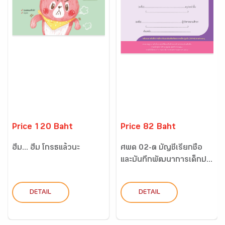
Price 120 Baht
Price 82 Baht
ฮึ่ม... ฮึ่ม โกรธแล้วนะ
ศพด 02-ต บัญชีเรียกชื่อ
และบันทึกพัฒนาการเด็กป...
DETAIL
DETAIL