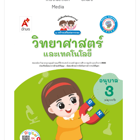
Instruction
Share
Media