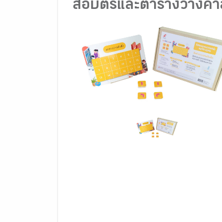
สื่อบัตรและตารางวางคำสั่