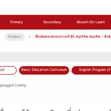
Primary
Secondary
Aksorn On-Learn
Product
/
สื่อบัตรและตารางวางคำสั่ง สนุกโค้ด สนุกคิด – สิ่งต
ood
Basic Education Curriculum
English Program (E
plugged Coding