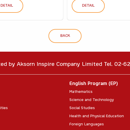
DETAIL
DETAIL
BACK
ted by Aksorn Inspire Company Limited Tel. 02-
English Program (EP)
Mathematics
Science and Technology
ities
Social Studies
Health and Physical Education
Foreign Languages