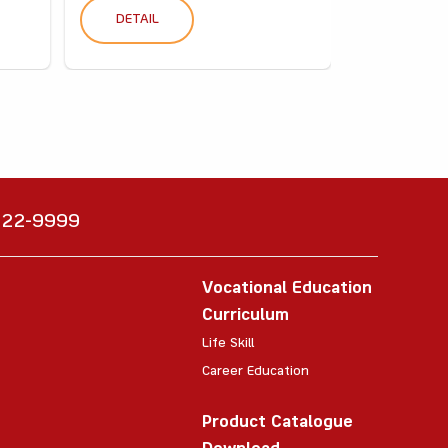
DETAIL
DETAIL
6222-9999
Vocational Education
Curriculum
Life Skill
Career Education
Product Catalogue