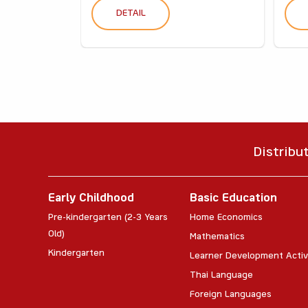
DETAIL
Distribu
Early Childhood
Basic Education
Pre-kindergarten (2-3 Years
Home Economics
Old)
Mathematics
Kindergarten
Learner Development Activ
Thai Language
Foreign Languages