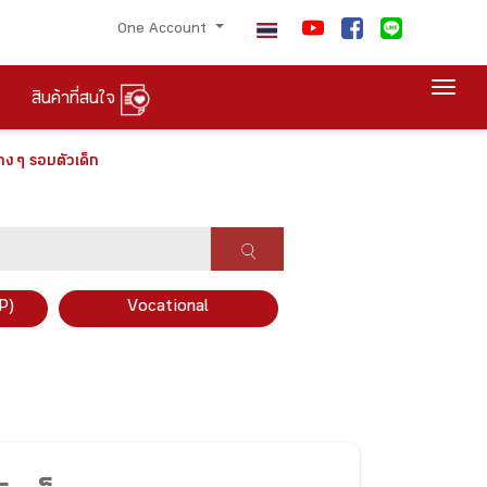
One Account
Togg
สินค้าที่สนใจ
่าง ๆ รอบตัวเด็ก
P)
Vocational