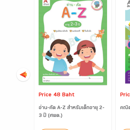
Price 48 Baht
Pri
อ่าน-คัด A-Z สำหรับเด็กอายุ 2-
คณิต
3 ปี (ศพด.)