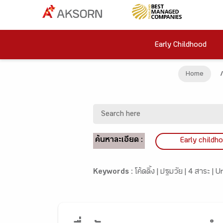
Early Childhood
Home
/
ค้นหาละเอียด :
Early childh
Keywords :
โค้ดดิ้ง |
ปฐมวัย |
4 สาระ |
Un