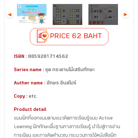
PRICE 62 BAHT
ISBN :
8859281714562
Series name :
ชุด กระดานไม้เสริมทักษะ
Auther name :
อักษร อินสไปร์
Copy :
etc.
Product detail
แบบฝึกที่ออกแบบตามแนวคิดการเรียนรู้แบบ Active
Learning ฝึกทักษะพื้นฐานทางการเรียนรู้ นำไปสู่การอ่าน
การเขียน และการคิดคำนวณ กระบวนการใช้หนังสือฝึก