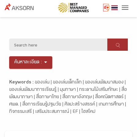
Togg
ค้นหาละเอียด :
Keywords :
ของเล่น |
ของเล่นเด็กเล็ก |
ของเล่นพัฒนาสมอง |
ของเล่นพัฒนาการเรียนรู้ |
มุมภาษา |
กระดานไม้เสริมทักษะ |
สื่อ
พัฒนาภาษา |
สื่อภาษาไทย |
สื่อภาษาอังกฤษ |
สื่อคณิตศาสตร์ |
ศพด. |
สื่อการเรียนรู้ปฐมวัย |
ศิลปะสร้างสรรค์ |
เกมการศึกษา |
กิจกรรมเสรี |
เสริมประสบการณ์ |
EF |
ไฮสโคป