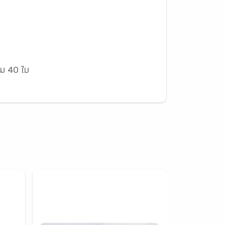
วม 40 ใบ