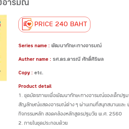
งอารมณ์
PRICE 240 BAHT
Series name :
พัฒนาทักษะทางอารมณ์
Auther name :
รศ.ดร.ดารณี ศักดิ์ศิริผล
Copy :
etc.
Product detail
1. ชุดบัตรภาพเพื่อพัฒนาทักษะทางอารมณ์ของเด็กปฐม
สัญลักษณ์แสดงอารมณ์ต่าง ๆ ผ่านเกมที่สนุกสนานและ ผ
กิจกรรมหลัก สอดคล้องหลักสูตรปฐมวัย พ.ศ. 2560
2. ภายในชุดประกอบด้วย