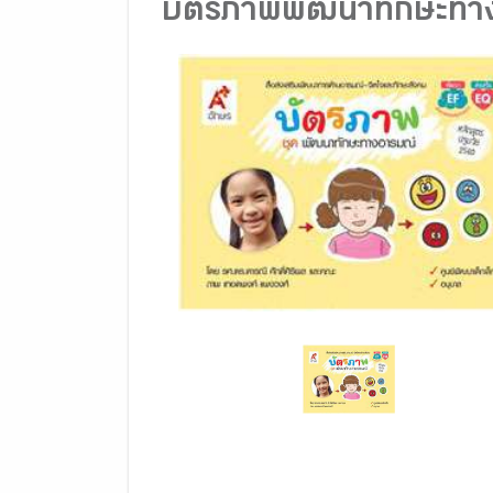
บัตรภาพพัฒนาทักษะทา