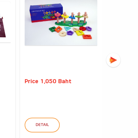
Price 1,050 Baht
Price 11
แบบฝึกเตร
ปฐมวัย ชุด
DETAIL
DETAIL