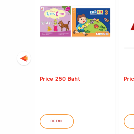
Price 250 Baht
Pri
DETAIL