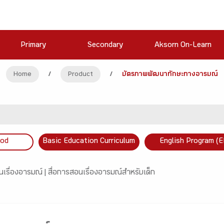
Primary
Secondary
Aksorn On-Learn
Home
/
Product
/
บัตรภาพพัฒนาทักษะทางอารมณ์
ood
Basic Education Curriculum
English Program (E
อนเรื่องอารมณ์ |
สื่อการสอนเรื่องอารมณ์สำหรับเด็ก