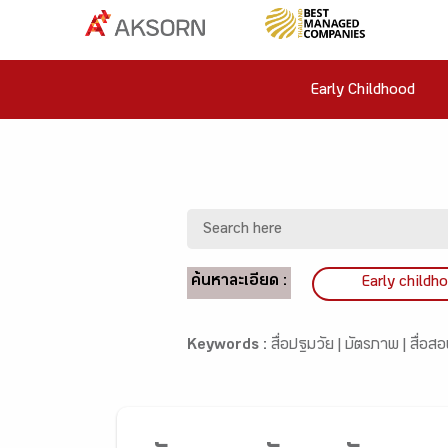
Early Childhood
ค้นหาละเอียด :
Early childh
Keywords :
สื่อปฐมวัย |
บัตรภาพ |
สื่อส