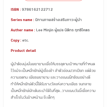
ISBN :
9786162122712
Series name :
นิทานภาพสร้างเสริมภาวะผู้นำ
Auther name :
Lee Minjin ผู้แปล นิติกร ฤทธิโคตร
Copy :
etc.
Product detail
ผู้นำต้องมุ่งมั่นพยายามเพื่อให้บรรลุตามเป้าหมายที่กำหนด
ไว้แม้จะเป็นหมึกยักษ์ผู้เชื่องช้า ลำตัวอ่อนปวกเปียก แต่ด้วย
ความอดทน เพียรพยายาม และวางแผนฝึกซ้อมอย่างดี
ทำให้หมึกยักษ์ตัวนี้ได้รับรางวัลแห่งความเพียร จนกลาย
เป็นหมึกยักษ์นักเต้นระบำได้ในที่สุด...วางแผนวันนี้เพื่อความ
สำเร็จในวันข้างหน้านะจ๊ะเด็กๆ