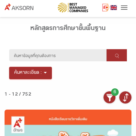
Togg
หลักสูตรการศึกษาขั้นพื้นฐาน
ค้นหาละเอียด :
6
1 - 12 / 752