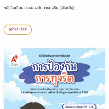
หนังสือเรียน การป้องกันการทุจริต (เพิ่มเติม)...
ดูรายละเอียด