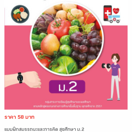
ราคา 58 บาท
แบบฝึกสมรรถนะและการคิด สุขศึกษา ม.2