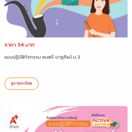
ราคา 54 บาท
แบบปฏิบัติกิจกรรม ดนตรี-นาฏศิลป์ ม.3
ดูรายละเอียด