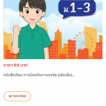
ราคา 69 บาท
หนังสือเรียน การป้องกันการทุจริต (เพิ่มเติม)...
ดูรายละเอียด