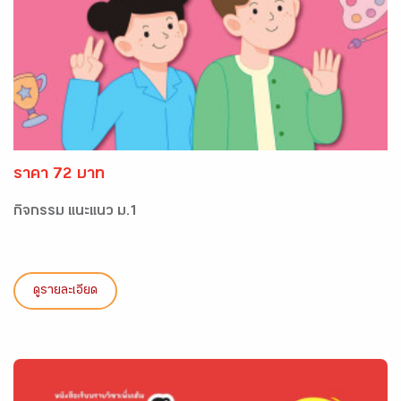
ราคา 72 บาท
กิจกรรม แนะแนว ม.1
ดูรายละเอียด