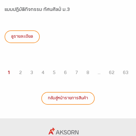
แบบปฏิบัติกิจกรรม ทัศนศิลป์ ม.3
ดูรายละเอียด
1
2
3
4
5
6
7
8
...
62
63
กลับสู่หน้ารายการสินค้า