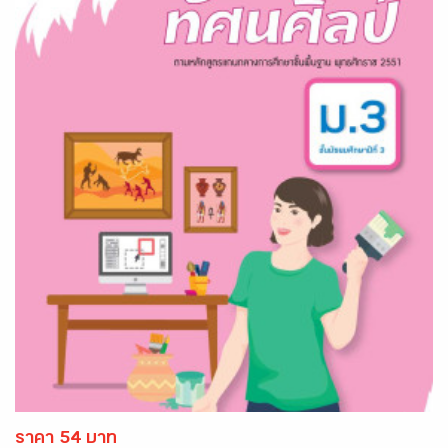
ราคา 54 บาท