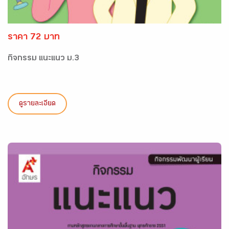
ราคา 72 บาท
กิจกรรม แนะแนว ม.3
ดูรายละเอียด