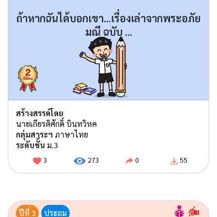
ถ้าหากฉันได้บอกเขา...เรื่องเล่าจากพระอภัย
มณี ฉบับ ...
สร้างสรรค์โดย
นายเกียรติศักดิ์ บินทวิหค
กลุ่มสาระฯ
ภาษาไทย
ระดับชั้น
ม.3
3
273
0
55
ปีที่ 3
ประถม