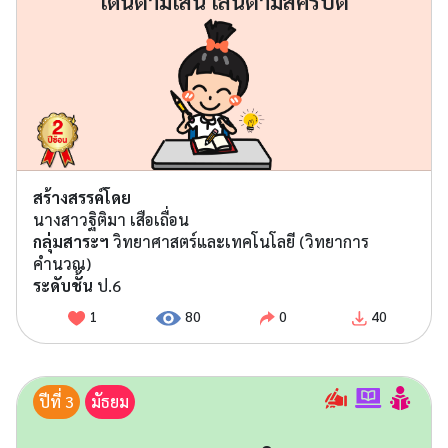
เดินตามเส้น เล่นตามสคริปต์
สร้างสรรค์โดย
นางสาวฐิติมา เสือเถื่อน
กลุ่มสาระฯ
วิทยาศาสตร์และเทคโนโลยี (วิทยาการ
คำนวณ)
ระดับชั้น
ป.6
1
80
0
40
ปีที่ 3
มัธยม