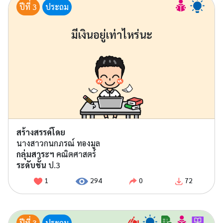
ปีที่ 3
ประถม
มีเงินอยู่เท่าไหร่นะ
สร้างสรรค์โดย
นางสาวกนกภรณ์ ทองมูล
กลุ่มสาระฯ
คณิตศาสตร์
ระดับชั้น
ป.3
1
294
0
72
ปีที่ 3
ประถม