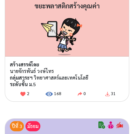
ขยะพลาสติกสร้างคุณค่า
สร้างสรรค์โดย
นายจักรพันธ์ วงษ์ไทร
กลุ่มสาระฯ
วิทยาศาสตร์และเทคโนโลยี
ระดับชั้น
ม.5
2
168
0
31
ปีที่ 3
มัธยม