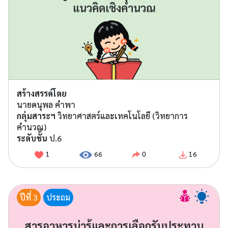
แนวคิดเชิงคำนวณ
สร้างสรรค์โดย
นายดนุพล คำพา
กลุ่มสาระฯ
วิทยาศาสตร์และเทคโนโลยี (วิทยาการ
คำนวณ)
ระดับชั้น
ป.6
1
66
0
16
ปีที่ 3
ประถม
สารอาหารน่ารู้และการเลือกรับประทาน