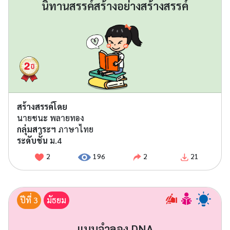
นิทานสรรค์สร้างอย่างสร้างสรรค์
สร้างสรรค์โดย
นายชนะ พลายทอง
กลุ่มสาระฯ
ภาษาไทย
ระดับชั้น
ม.4
2
196
2
21
ปีที่ 3
มัธยม
แบบจำลอง DNA