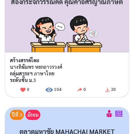
ส่องกระจกวรรณคดี คุณค่าอิศรญาณภาษิต
สร้างสรรค์โดย
นางทิฆัมพร หยกถาวรวงศ์
กลุ่มสาระฯ
ภาษาไทย
ระดับชั้น
ม.3
0
104
0
20
ปีที่ 3
มัธยม
ตลาดมหาชัย MAHACHAI MARKET