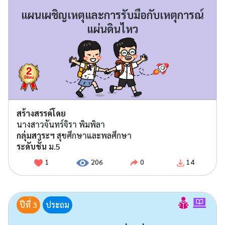
แผนเผชิญเหตุและการรับมือกับเหตุการณ์
แผ่นดินไหว
สร้างสรรค์โดย
นางสาวจันทร์จิรา พิมพิลา
กลุ่มสาระฯ
สุขศึกษาและพลศึกษา
ระดับชั้น
ม.5
1
206
0
14
ปีที่ 3
ประถม