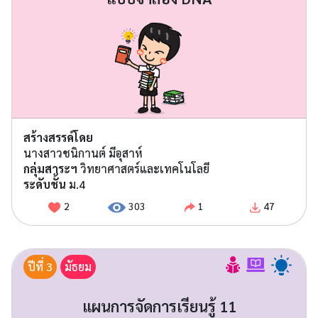
สร้างสรรค์โดย
นางสาวชนิกานต์ มีอุสาห์
กลุ่มสาระฯ
วิทยาศาสตร์และเทคโนโลยี
ระดับชั้น
ม.4
2
303
1
47
ปีที่ 3
มัธยม
แผนการจัดการเรียนรู้ 11