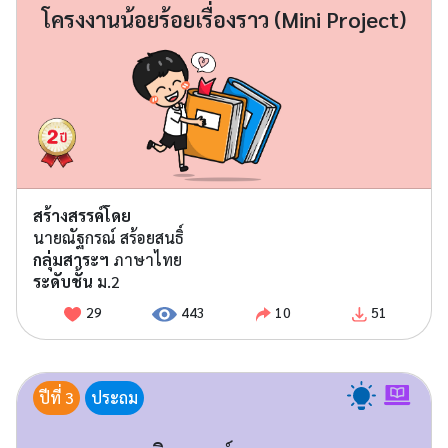
โครงงานน้อยร้อยเรื่องราว (Mini Project)
สร้างสรรค์โดย
นายณัฐกรณ์ สร้อยสนธิ์
กลุ่มสาระฯ
ภาษาไทย
ระดับชั้น
ม.2
29
443
10
51
ปีที่ 3
ประถม