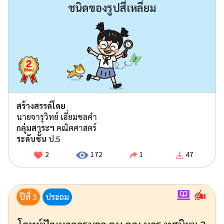
ชนิดของรูปสี่เหลี่ยม
สร้างสรรค์โดย
นายจารุวิทย์ เอี่ยมชลคำ
กลุ่มสาระฯ
คณิตศาสตร์
ระดับชั้น
ป.5
2
172
1
47
ปีที่ 3
ประถม