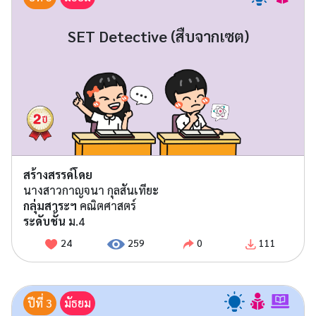
SET Detective (สืบจากเซต)
สร้างสรรค์โดย
นางสาวกาญจนา กุลสันเทียะ
กลุ่มสาระฯ
คณิตศาสตร์
ระดับชั้น
ม.4
24
259
0
111
ปีที่ 3
มัธยม