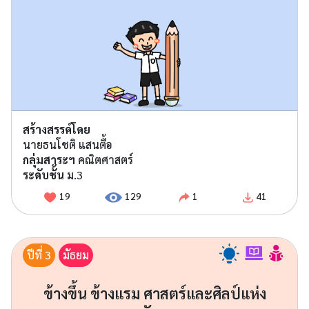
สร้างสรรค์โดย
นายธนโชติ แสนตื้อ
กลุ่มสาระฯ
คณิตศาสตร์
ระดับชั้น
ม.3
19
129
1
41
ปีที่ 3
มัธยม
ข้างขึ้น ข้างแรม ศาสตร์และศิลป์แห่ง