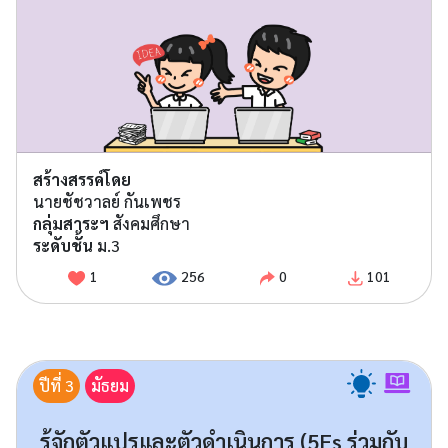
สร้างสรรค์โดย
นายชัชวาลย์ กันเพชร
กลุ่มสาระฯ
สังคมศึกษา
ระดับชั้น
ม.3
1
256
0
101
ปีที่ 3
มัธยม
รู้จักตัวแปรและตัวดำเนินการ (5Es ร่วมกับ