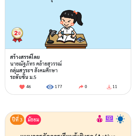
สร้างสรรค์โดย
นายณัฐภัทร คล้ายสุวรรณ์
กลุ่มสาระฯ
สังคมศึกษา
ระดับชั้น
ม.5
46
177
0
11
ปีที่ 3
มัธยม