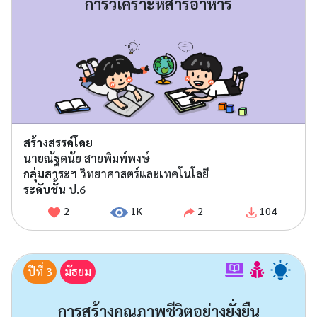
การวิเคราะห์สารอาหาร
สร้างสรรค์โดย
นายณัฐดนัย สายพิมพ์พงษ์
กลุ่มสาระฯ
วิทยาศาสตร์และเทคโนโลยี
ระดับชั้น
ป.6
2
1K
2
104
ปีที่ 3
มัธยม
การสร้างคุณภาพชีวิตอย่างยั่งยืน