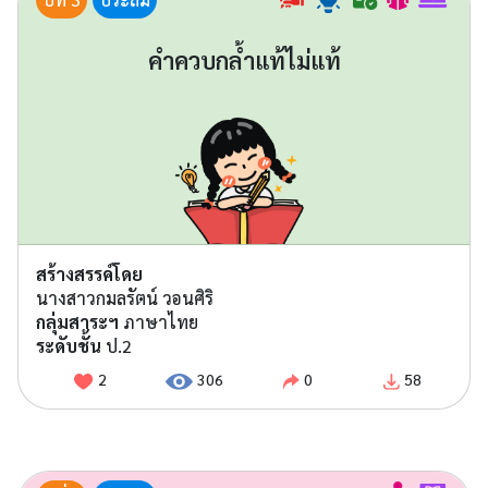
คำควบกล้ำแท้ไม่แท้
สร้างสรรค์โดย
นางสาวกมลรัตน์ วอนศิริ
กลุ่มสาระฯ
ภาษาไทย
ระดับชั้น
ป.2
2
306
0
58