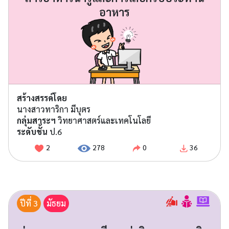
อาหาร
สร้างสรรค์โดย
นางสาวทาริกา มีบุตร
กลุ่มสาระฯ
วิทยาศาสตร์และเทคโนโลยี
ระดับชั้น
ป.6
2
278
0
36
ปีที่ 3
มัธยม