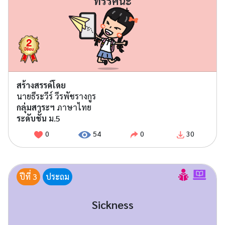
ทรรศนะ
สร้างสรรค์โดย
นายธีระวีร์ วีรพัชรางกูร
กลุ่มสาระฯ
ภาษาไทย
ระดับชั้น
ม.5
0
54
0
30
ปีที่ 3
ประถม
Sickness