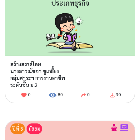
ประเภทธุรกิจ
สร้างสรรค์โดย
นางสาวณัชชา ชูเกลี้ยง
กลุ่มสาระฯ
การงานอาชีพ
ระดับชั้น
ม.2
0
80
0
30
ปีที่ 3
มัธยม