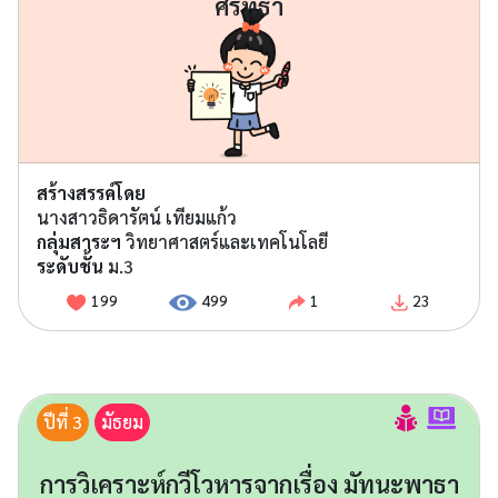
ศรัทธา
สร้างสรรค์โดย
นางสาวธิดารัตน์ เทียมแก้ว
กลุ่มสาระฯ
วิทยาศาสตร์และเทคโนโลยี
ระดับชั้น
ม.3
199
499
1
23
ปีที่ 3
มัธยม
การวิเคราะห์กวีโวหารจากเรื่อง มัทนะพาธา