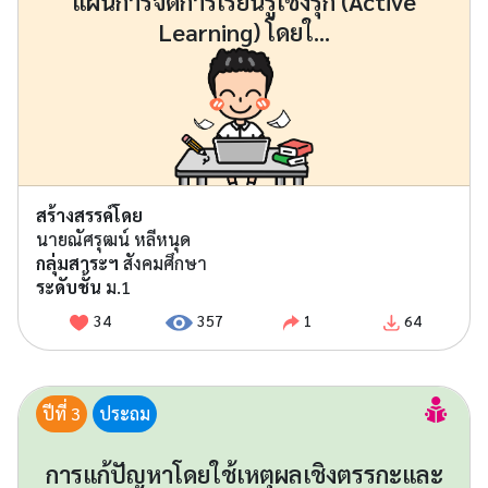
แผนการจัดการเรียนรู้เชิงรุก (Active
Learning) โดยใ...
สร้างสรรค์โดย
นายณัศรุฒน์ หลีหนุด
กลุ่มสาระฯ
สังคมศึกษา
ระดับชั้น
ม.1
34
357
1
64
ปีที่ 3
ประถม
การแก้ปัญหาโดยใช้เหตุผลเชิงตรรกะและ