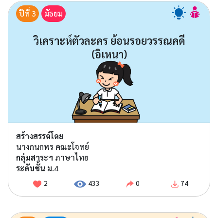
ปีที่ 3
มัธยม
วิเคราะห์ตัวละคร ย้อนรอยวรรณคดี
(อิเหนา)
สร้างสรรค์โดย
นางกนกพร คณะโจทย์
กลุ่มสาระฯ
ภาษาไทย
ระดับชั้น
ม.4
2
433
0
74