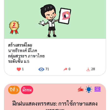
สร้างสรรค์โดย
นายธีรพงศ์ มีโภค
กลุ่มสาระฯ
ภาษาไทย
ระดับชั้น
ม.5
1
71
0
28
ปีที่ 3
มัธยม
ฝึกฝนแสดงทรรศนะ: การใช้ภาษาแสดง