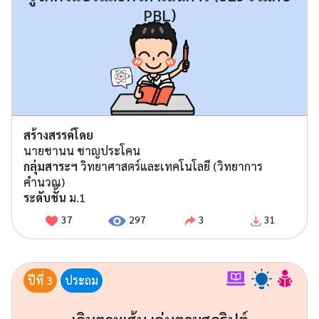
PBL)
สร้างสรรค์โดย
นายชานน ชาญประโคน
กลุ่มสาระฯ
วิทยาศาสตร์และเทคโนโลยี (วิทยาการ
คำนวณ)
ระดับชั้น
ม.1
37
297
3
31
ปีที่ 3
ประถม