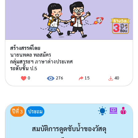
สร้างสรรค์โดย
นายนพดล พลสมัคร
กลุ่มสาระฯ
ภาษาต่างประเทศ
ระดับชั้น
ป.5
0
276
15
40
ปีที่ 3
ประถม
สมบัติการดูดซับน้ำของวัสดุ