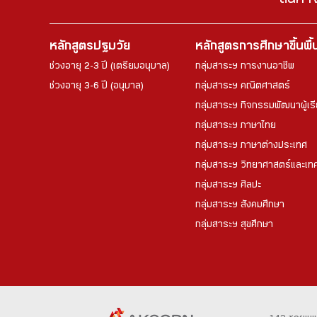
สินค้า
หลักสูตรปฐมวัย
หลักสูตรการศึกษาขึ้นพื
ช่วงอายุ 2-3 ปี (เตรียมอนุบาล)
กลุ่มสาระฯ การงานอาชีพ
ช่วงอายุ 3-6 ปี (อนุบาล)
กลุ่มสาระฯ คณิตศาสตร์
กลุ่มสาระฯ กิจกรรมพัฒนาผู้เร
กลุ่มสาระฯ ภาษาไทย
กลุ่มสาระฯ ภาษาต่างประเทศ
กลุ่มสาระฯ วิทยาศาสตร์และเทค
กลุ่มสาระฯ ศิลปะ
กลุ่มสาระฯ สังคมศึกษา
กลุ่มสาระฯ สุขศึกษา