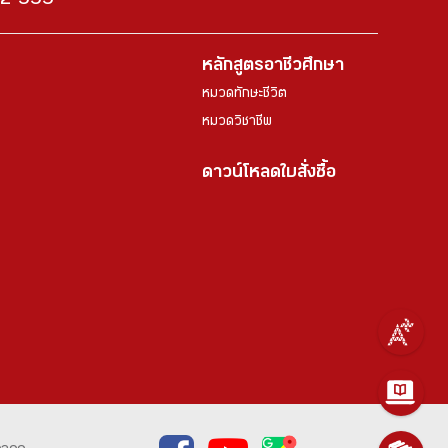
222-999
หลักสูตรอาชีวศึกษา
หมวดทักษะชีวิต
หมวดวิชาชีพ
ดาวน์โหลดใบสั่งซื้อ