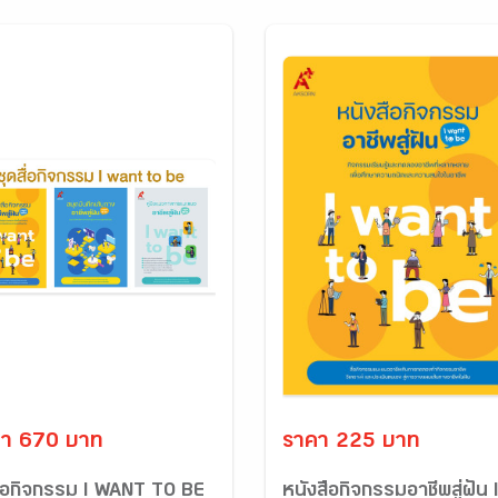
า 670 บาท
ราคา 225 บาท
สื่อกิจกรรม I WANT TO BE
หนังสือกิจกรรมอาชีพสู่ฝัน 