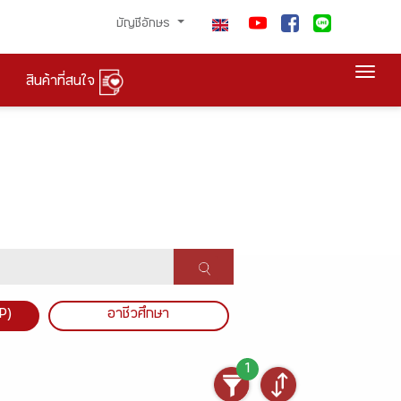
บัญชีอักษร
Togg
สินค้าที่สนใจ
P)
อาชีวศึกษา
1