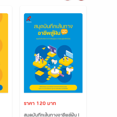
ราคา 120 บาท
I
สมุดบันทึกเส้นทางอาชีพสู่ฝัน I