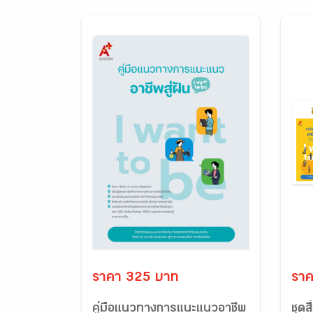
ราคา 325 บาท
ราค
คู่มือแนวทางการแนะแนวอาชีพ
ชุด