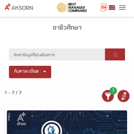
Togg
อาชีวศึกษา
ค้นหาละเอียด :
1
1 - 7 / 7