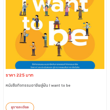
ราคา 225 บาท
หนังสือกิจกรรมอาชีพสู่ฝัน I want to be
ดูรายละเอียด