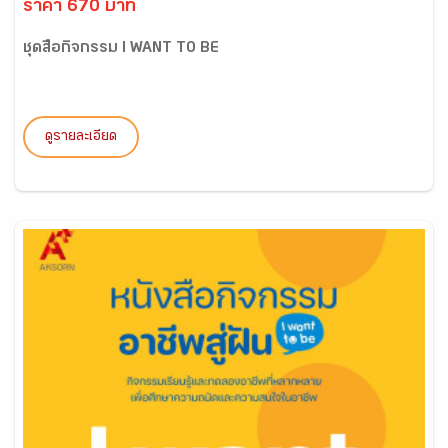
ราคา 670 บาท
ชุดสื่อกิจกรรม I WANT TO BE
ดูรายละเอียด