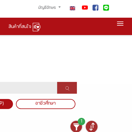
บัญชีอักษร
Togg
สินค้าที่สนใจ
P)
อาชีวศึกษา
1