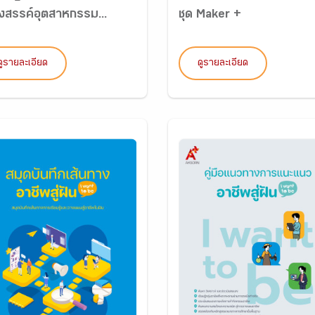
างสรรค์อุตสาหกรรม...
ชุด Maker +
ดูรายละเอียด
ดูรายละเอียด