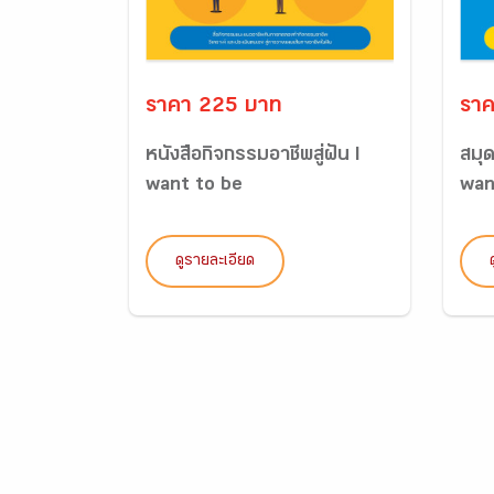
ราคา 225 บาท
ราค
หนังสือกิจกรรมอาชีพสู่ฝัน I
สมุด
want to be
wan
ดูรายละเอียด