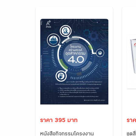
ราคา 395 บาท
ราค
หนังสือกิจกรรมโครงงาน
ชุดส