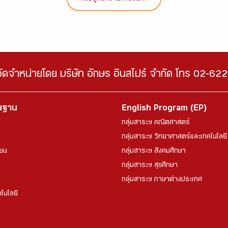
จัดจำหน่ายโดย บริษัท อักษร อินสไปร์ จำกัด โทร 02-6
้นฐาน
English Program (EP)
กลุ่มสาระฯ คณิตศาสตร์
กลุ่มสาระฯ วิทยาศาสตร์และเทคโนโลยี
ียน
กลุ่มสาระฯ สังคมศึกษา
กลุ่มสาระฯ สุขศึกษา
กลุ่มสาระฯ ภาษาต่างประเทศ
โนโลยี