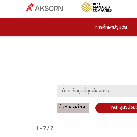
การศึกษาปฐมวัย
ค้นหาละเอียด :
หลักสูตรปฐม
1 - 7 / 7