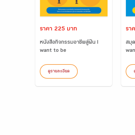
ราคา 225 บาท
ราค
หนังสือกิจกรรมอาชีพสู่ฝัน I
สมุด
want to be
wan
ดูรายละเอียด