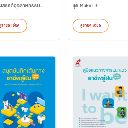
างสรรค์อุตสาหกรรม...
ชุด Maker +
ดูรายละเอียด
ดูรายละเอียด