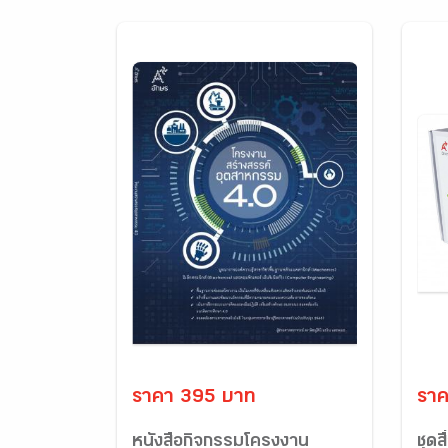
ราคา 395 บาท
ราค
หนังสือกิจกรรมโครงงาน
ชุดส