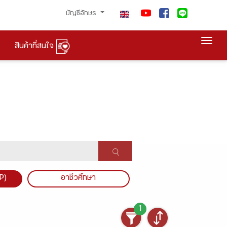
บัญชีอักษร
Togg
สินค้าที่สนใจ
P)
อาชีวศึกษา
1