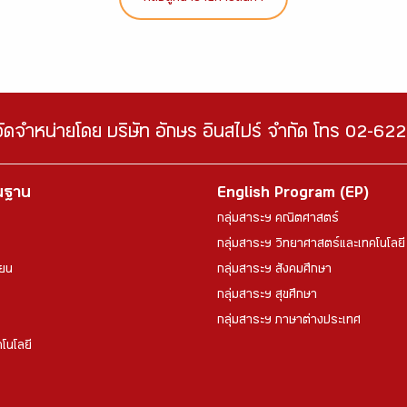
จัดจำหน่ายโดย บริษัท อักษร อินสไปร์ จำกัด โทร 02-6
้นฐาน
English Program (EP)
กลุ่มสาระฯ คณิตศาสตร์
กลุ่มสาระฯ วิทยาศาสตร์และเทคโนโลยี
ียน
กลุ่มสาระฯ สังคมศึกษา
กลุ่มสาระฯ สุขศึกษา
กลุ่มสาระฯ ภาษาต่างประเทศ
โนโลยี