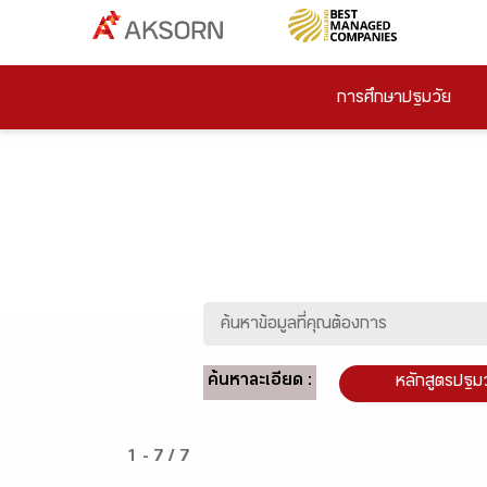
การศึกษาปฐมวัย
ค้นหาละเอียด :
หลักสูตรปฐม
1 - 7 / 7