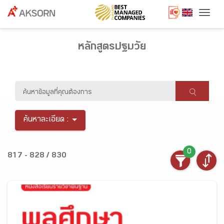
Togg
หลักสูตรปฐมวัย
ค้นหาละเอียด :
0
817 - 828 / 830