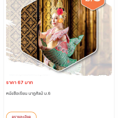
ราคา 67 บาท
หนังสือเรียน นาฏศิลป์ ม.6
ดูรายละเอียด