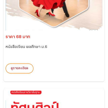
ราคา 68 บาท
หนังสือเรียน พลศึกษา ม.6
ดูรายละเอียด