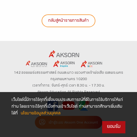
กลับสู่หน้ารายการสินค้า
142 ซอยแพร่งสรรพศาสตร์
ถนนตะนาว
แขวงศาลเจ้าพ่อเสือ เขตพระนคร
กรุงเทพมหานคร 10200
เวลาทำการ: จันทร์-ศุกร์ เวลา 8.30 น. – 17.30 น.
Aksorn Education All Rights Reserved
เว็บไซต์นี้มีการใช้คุกกี้เพื่อมอบประสบการณ์ที่ดีในการใช้บริการให้แก่
ท่าน โดยเราจะใช้คุกกี้เมื่อท่านเข้าเว็บไซต์ ท่านสามารถศึกษาเพิ่มเติม
ได้ที่
นโยบายข้อมูลส่วนบุคคล
เข้าสู่ระบบ Aksorn One Account
ยอมรับ