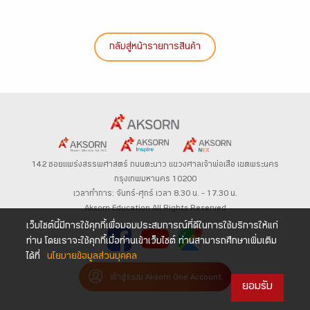
กลับสู่หน้ารายการสินค้า
142 ซอยแพร่งสรรพศาสตร์
ถนนตะนาว
แขวงศาลเจ้าพ่อเสือ เขตพระนคร
กรุงเทพมหานคร 10200
เวลาทำการ: จันทร์-ศุกร์ เวลา 8.30 น. – 17.30 น.
Aksorn Education All Rights Reserved
เว็บไซต์นี้มีการใช้คุกกี้เพื่อมอบประสบการณ์ที่ดีในการใช้บริการให้แก่
ท่าน โดยเราจะใช้คุกกี้เมื่อท่านเข้าเว็บไซต์ ท่านสามารถศึกษาเพิ่มเติม
ได้ที่
นโยบายข้อมูลส่วนบุคคล
เข้าสู่ระบบ Aksorn One Account
ยอมรับ