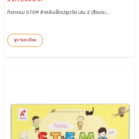
ราคา 235 บาท
กิจกรรม STEM สำหรับเด็กปฐมวัย เล่ม 2 (สื่อประ...
ดูรายละเอียด