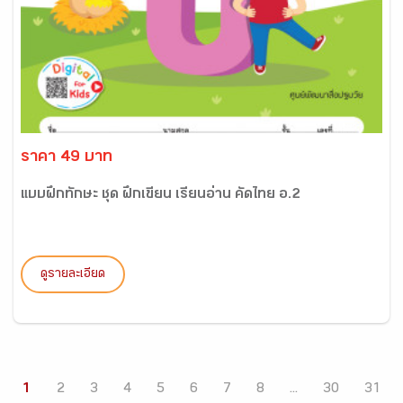
ราคา 49 บาท
แบบฝึกทักษะ ชุด ฝึกเขียน เรียนอ่าน คัดไทย อ.2
ดูรายละเอียด
1
2
3
4
5
6
7
8
...
30
31