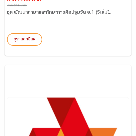
ราคา 200 บาท
จาก 218 บาท
ชุด พัฒนาภาษาและทักษะการคิดปฐมวัย อ.1 (5เล่มใ...
ดูรายละเอียด