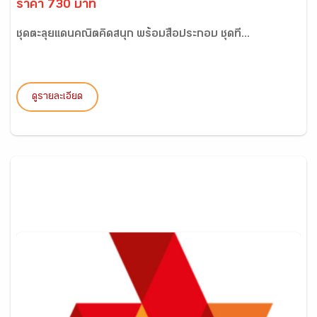
ราคา 730 บาท
ชุดตะลุยแดนคณิตคิดสนุก พร้อมสื่อประกอบ ชุดที่...
ดูรายละเอียด