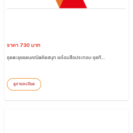
ราคา 730 บาท
ชุดตะลุยแดนคณิตคิดสนุก พร้อมสื่อประกอบ ชุดที่...
ดูรายละเอียด