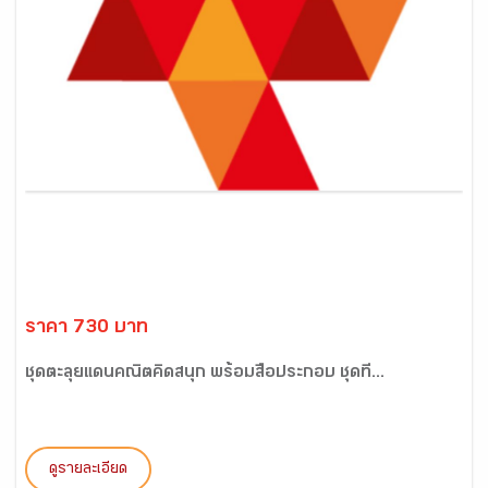
ราคา 730 บาท
ชุดตะลุยแดนคณิตคิดสนุก พร้อมสื่อประกอบ ชุดที่...
ดูรายละเอียด