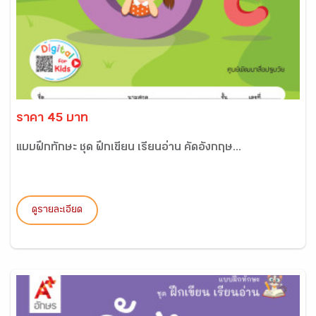
ราคา 45 บาท
แบบฝึกทักษะ ชุด ฝึกเขียน เรียนอ่าน คัดอังกฤษ...
ดูรายละเอียด