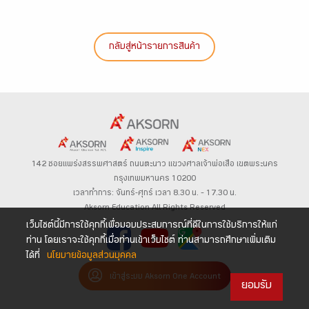
กลับสู่หน้ารายการสินค้า
142 ซอยแพร่งสรรพศาสตร์
ถนนตะนาว
แขวงศาลเจ้าพ่อเสือ เขตพระนคร
กรุงเทพมหานคร 10200
เวลาทำการ: จันทร์-ศุกร์ เวลา 8.30 น. – 17.30 น.
Aksorn Education All Rights Reserved
เว็บไซต์นี้มีการใช้คุกกี้เพื่อมอบประสบการณ์ที่ดีในการใช้บริการให้แก่
ท่าน โดยเราจะใช้คุกกี้เมื่อท่านเข้าเว็บไซต์ ท่านสามารถศึกษาเพิ่มเติม
ได้ที่
นโยบายข้อมูลส่วนบุคคล
เข้าสู่ระบบ Aksorn One Account
ยอมรับ