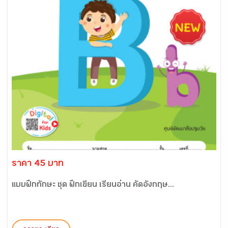
ราคา 45 บาท
แบบฝึกทักษะ ชุด ฝึกเขียน เรียนอ่าน คัดอังกฤษ...