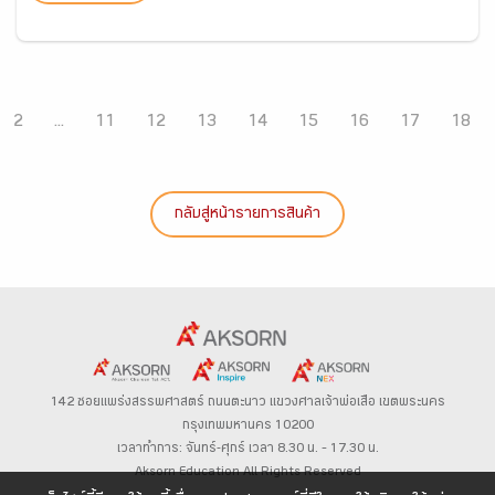
2
...
11
12
13
14
15
16
17
18
กลับสู่หน้ารายการสินค้า
142 ซอยแพร่งสรรพศาสตร์
ถนนตะนาว
แขวงศาลเจ้าพ่อเสือ เขตพระนคร
กรุงเทพมหานคร 10200
เวลาทำการ: จันทร์-ศุกร์ เวลา 8.30 น. – 17.30 น.
Aksorn Education All Rights Reserved