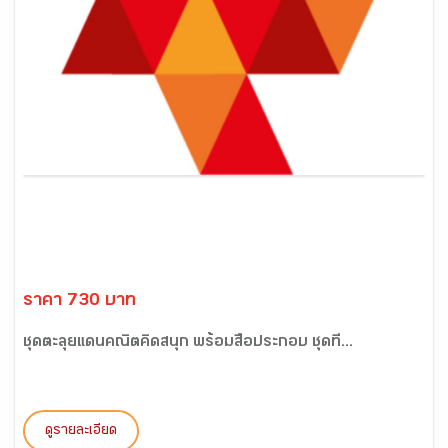
ราคา 730 บาท
ชุดตะลุยแดนคณิตคิดสนุก พร้อมสื่อประกอบ ชุดที่...
ดูรายละเอียด