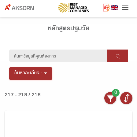
Togg
หลักสูตรปฐมวัย
ค้นหาละเอียด :
0
217 - 218 / 218