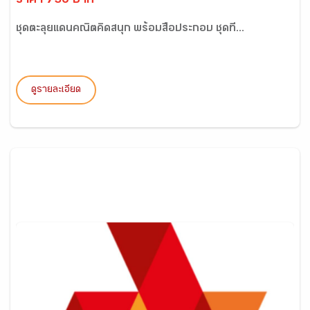
ราคา 730 บาท
ชุดตะลุยแดนคณิตคิดสนุก พร้อมสื่อประกอบ ชุดที่...
ดูรายละเอียด