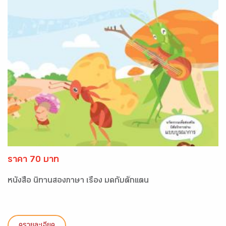
ราคา 70 บาท
หนังสือ นิทานสองภาษา เรื่อง มดกับตั๊กแตน