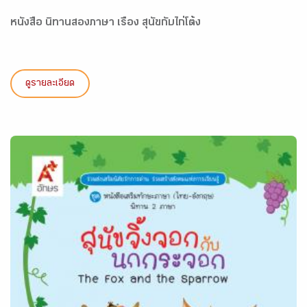
หนังสือ นิทานสองภาษา เรื่อง สุนัขกับไก่โต้ง
ดูรายละเอียด