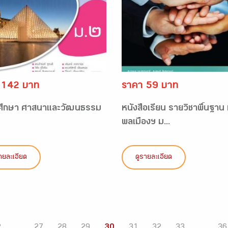
 142 บาท
ราคา 59 บาท
ศึกษา ศาสนาและวัฒนธรรม
หนังสือเรียน รายวิชาพื้นฐาน ห
พลเมืองฯ ม...
ายละเอียด
ดูรายละเอียด
2
...
27
28
29
30
31
32
33
...
36