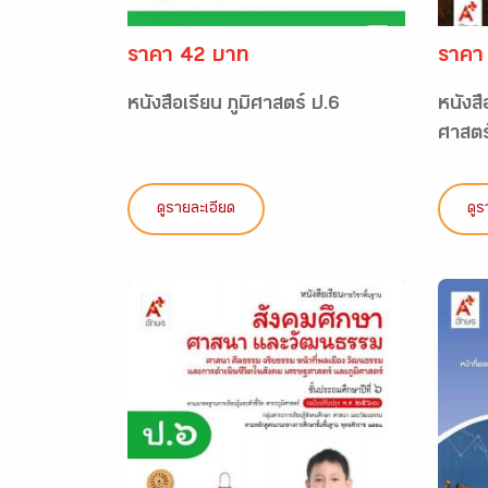
ราคา 42 บาท
ราคา
หนังสือเรียน ภูมิศาสตร์ ป.6
หนังสื
ศาสตร์
ดูรายละเอียด
ดูร