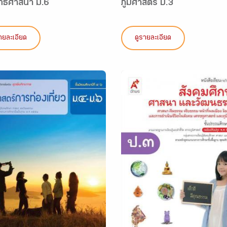
ทธศาสนา ม.6
ภูมิศาสตร์ ป.3
ายละเอียด
ดูรายละเอียด