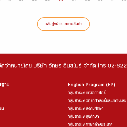
กลับสู่หน้ารายการสินค้า
จัดจำหน่ายโดย บริษัท อักษร อินสไปร์ จำกัด โทร 02-6
้นฐาน
English Program (EP)
กลุ่มสาระฯ คณิตศาสตร์
กลุ่มสาระฯ วิทยาศาสตร์และเทคโนโลยี
ียน
กลุ่มสาระฯ สังคมศึกษา
กลุ่มสาระฯ สุขศึกษา
กลุ่มสาระฯ ภาษาต่างประเทศ