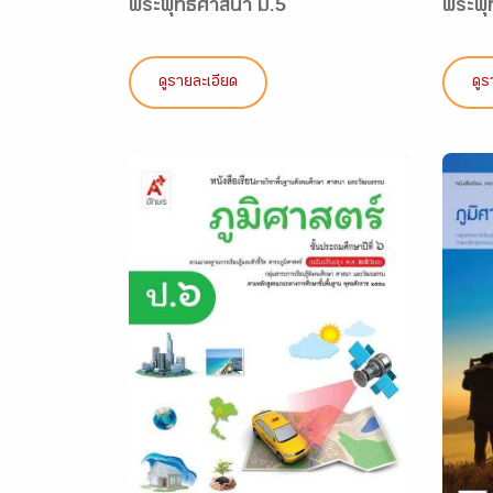
พระพุทธศาสนา ม.5
พระพุ
ดูรายละเอียด
ดูร