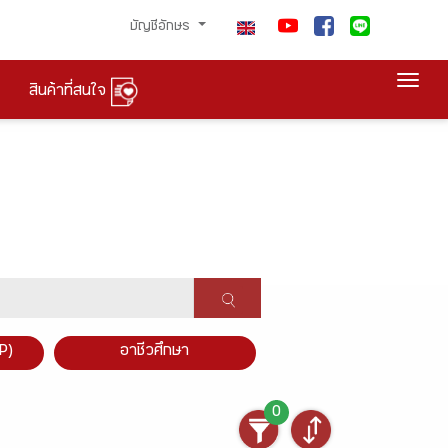
บัญชีอักษร
Togg
สินค้าที่สนใจ
P)
อาชีวศึกษา
0