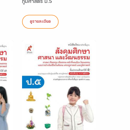
ภูมิศาสตร์ ป.5
ดูรายละเอียด