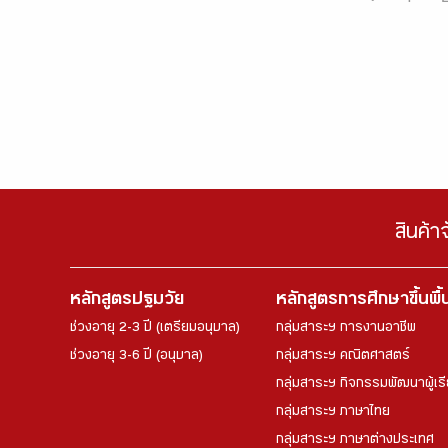
สินค้า
หลักสูตรปฐมวัย
หลักสูตรการศึกษาขึ้นพื
ช่วงอายุ 2-3 ปี (เตรียมอนุบาล)
กลุ่มสาระฯ การงานอาชีพ
ช่วงอายุ 3-6 ปี (อนุบาล)
กลุ่มสาระฯ คณิตศาสตร์
กลุ่มสาระฯ กิจกรรมพัฒนาผู้เร
กลุ่มสาระฯ ภาษาไทย
กลุ่มสาระฯ ภาษาต่างประเทศ