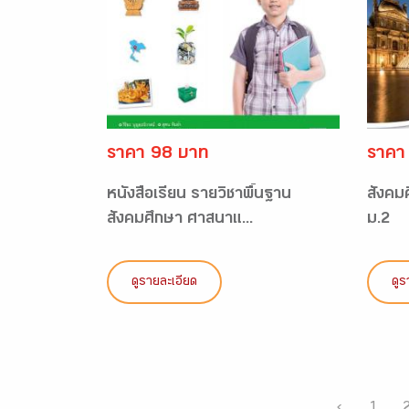
ราคา 98 บาท
ราคา
หนังสือเรียน รายวิชาพื้นฐาน
สังคม
สังคมศึกษา ศาสนาแ...
ม.2
ดูรายละเอียด
ดูร
‹
1