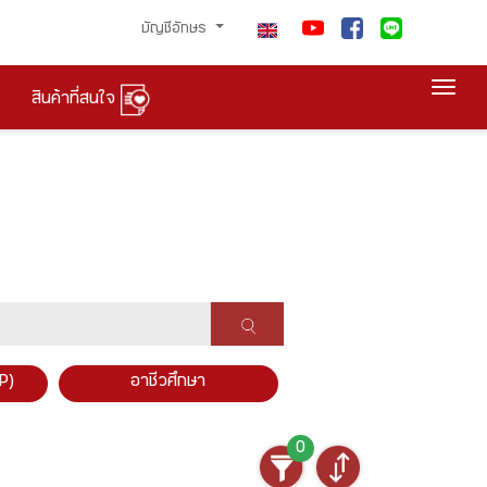
บัญชีอักษร
Togg
สินค้าที่สนใจ
P)
อาชีวศึกษา
0