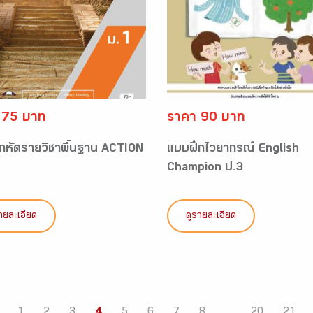
 75 บาท
ราคา 90 บาท
กหัดรายวิชาพื้นฐาน ACTION
แบบฝึกไวยากรณ์ English
Champion ป.3
ายละเอียด
ดูรายละเอียด
1
2
3
4
5
6
7
8
...
20
21