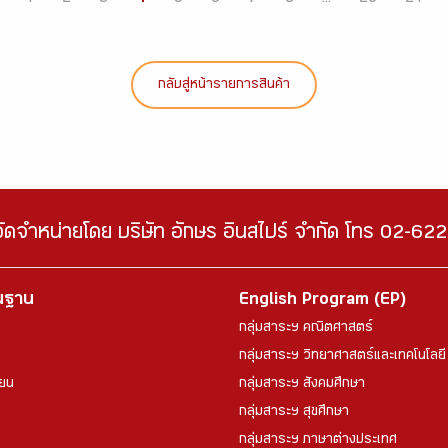
กลับสู่หน้ารายการสินค้า
จัดจำหน่ายโดย บริษัท อักษร อินสไปร์ จำกัด โทร 02-6
้นฐาน
English Program (EP)
กลุ่มสาระฯ คณิตศาสตร์
กลุ่มสาระฯ วิทยาศาสตร์และเทคโนโลยี
ียน
กลุ่มสาระฯ สังคมศึกษา
กลุ่มสาระฯ สุขศึกษา
กลุ่มสาระฯ ภาษาต่างประเทศ