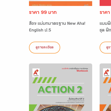
ราคา 99 บาท
ราคา
สื่อฯ แม่บทมาตรฐาน New Aha!
แบบฝึ
English ป.5
ชุด ฝึก
ดูรายละเอียด
ดูร