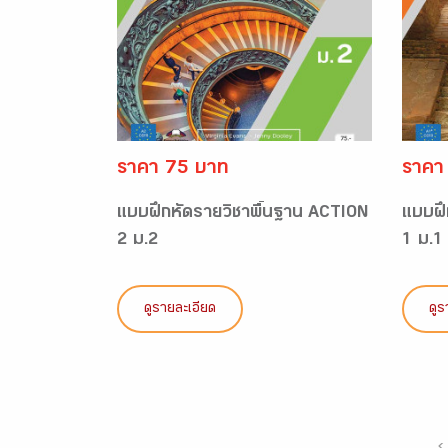
ราคา 75 บาท
ราคา
แบบฝึกหัดรายวิชาพื้นฐาน ACTION
แบบฝึ
2 ม.2
1 ม.1
ดูรายละเอียด
ดูร
‹