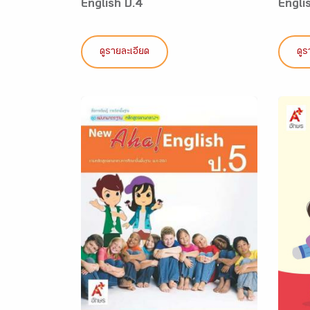
English ป.4
Engli
ดูรายละเอียด
ดูร