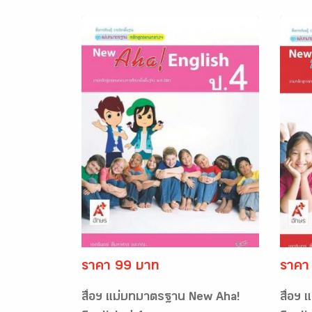
ราคา 99 บาท
ราคา
สื่อฯ แม่บทมาตรฐาน New Aha!
สื่อฯ