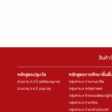
สินค้า
หลักสูตรปฐมวัย
หลักสูตรการศึกษาขึ้นพื
ช่วงอายุ 2-3 ปี (เตรียมอนุบาล)
กลุ่มสาระฯ การงานอาชีพ
ช่วงอายุ 3-6 ปี (อนุบาล)
กลุ่มสาระฯ คณิตศาสตร์
กลุ่มสาระฯ กิจกรรมพัฒนาผู้เร
กลุ่มสาระฯ ภาษาไทย
กลุ่มสาระฯ ภาษาต่างประเทศ