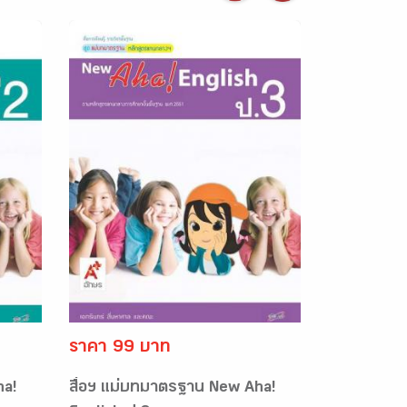
ราคา 99 บาท
ha!
สื่อฯ แม่บทมาตรฐาน New Aha!