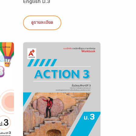
English ป.3
ดูรายละเอียด