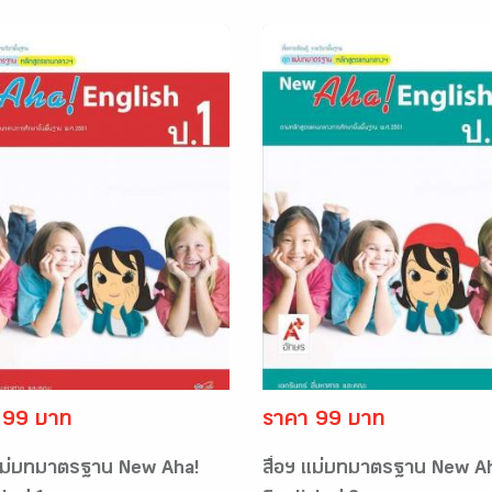
 99 บาท
ราคา 99 บาท
 แม่บทมาตรฐาน New Aha!
สื่อฯ แม่บทมาตรฐาน New A