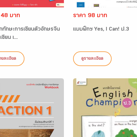
 48 บาท
ราคา 98 บาท
กทักษะการเขียนตัวอักษรจีน
แบบฝึกฯ Yes, I Can! ป.3
เขียน เ...
ายละเอียด
ดูรายละเอียด