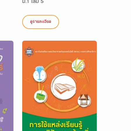
ป.1 เล่ม 5
ดูรายละเอียด