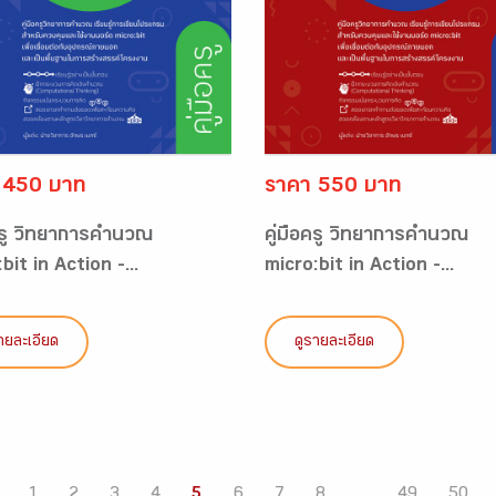
 450 บาท
ราคา 550 บาท
อครู วิทยาการคำนวณ
คู่มือครู วิทยาการคำนวณ
bit in Action -...
micro:bit in Action -...
ายละเอียด
ดูรายละเอียด
1
2
3
4
5
6
7
8
...
49
50