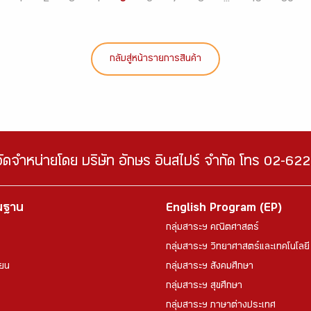
กลับสู่หน้ารายการสินค้า
จัดจำหน่ายโดย บริษัท อักษร อินสไปร์ จำกัด โทร 02-6
้นฐาน
English Program (EP)
กลุ่มสาระฯ คณิตศาสตร์
กลุ่มสาระฯ วิทยาศาสตร์และเทคโนโลยี
ียน
กลุ่มสาระฯ สังคมศึกษา
กลุ่มสาระฯ สุขศึกษา
กลุ่มสาระฯ ภาษาต่างประเทศ