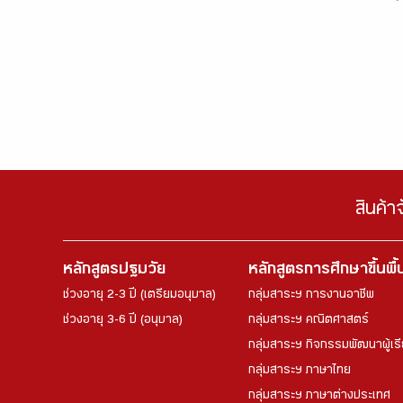
สินค้า
หลักสูตรปฐมวัย
หลักสูตรการศึกษาขึ้นพื
ช่วงอายุ 2-3 ปี (เตรียมอนุบาล)
กลุ่มสาระฯ การงานอาชีพ
ช่วงอายุ 3-6 ปี (อนุบาล)
กลุ่มสาระฯ คณิตศาสตร์
กลุ่มสาระฯ กิจกรรมพัฒนาผู้เร
กลุ่มสาระฯ ภาษาไทย
กลุ่มสาระฯ ภาษาต่างประเทศ