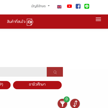
บัญชีอักษร
Togg
สินค้าที่สนใจ
P)
อาชีวศึกษา
0