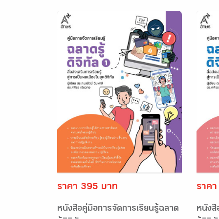
ราคา 395 บาท
ราคา
หนังสือคู่มือการจัดการเรียนรู้ฉลาด
หนังสื