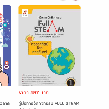
ราคา 497 บาท
ู้ฉลาด
คู่มือการจัดกิจกรรม FULL STEAM