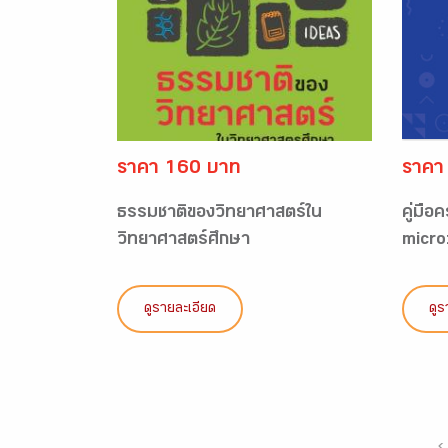
ราคา 160 บาท
ราคา
ธรรมชาติของวิทยาศาสตร์ใน
คู่มื
วิทยาศาสตร์ศึกษา
micro:
ดูรายละเอียด
ดูร
‹