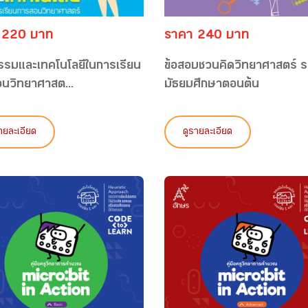
 220 บาท
ราคา 240 บาท
รรมและเทคโนโลยีในการเรียน
ข้อสอบชวนคิดวิทยาศาสตร์ ร
นวิทยาศาสต...
มัธยมศึกษาตอนต้น
ายละเอียด
ดูรายละเอียด