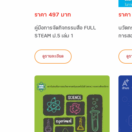
ราคา 497 บาท
ราคา
คู่มือการจัดกิจกรรมสื่อ FULL
นวัตก
STEAM ป.5 เล่ม 1
การสอ
ดูรายละเอียด
ดูร