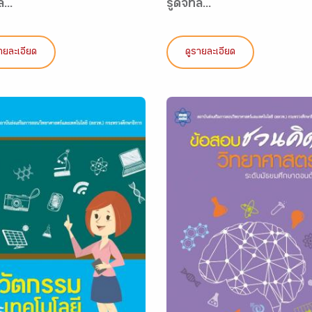
ล...
รู้ดิจิทัล...
ายละเอียด
ดูรายละเอียด