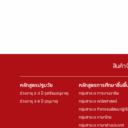
สินค้า
หลักสูตรปฐมวัย
หลักสูตรการศึกษาขึ้นพื
ช่วงอายุ 2-3 ปี (เตรียมอนุบาล)
กลุ่มสาระฯ การงานอาชีพ
ช่วงอายุ 3-6 ปี (อนุบาล)
กลุ่มสาระฯ คณิตศาสตร์
กลุ่มสาระฯ กิจกรรมพัฒนาผู้เร
กลุ่มสาระฯ ภาษาไทย
กลุ่มสาระฯ ภาษาต่างประเทศ