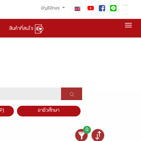
บัญชีอักษร
Togg
สินค้าที่สนใจ
P)
อาชีวศึกษา
0