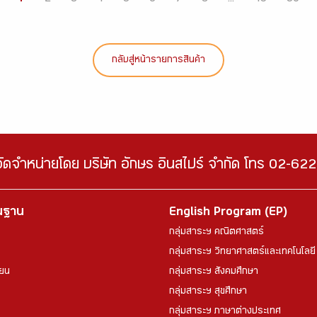
กลับสู่หน้ารายการสินค้า
จัดจำหน่ายโดย บริษัท อักษร อินสไปร์ จำกัด โทร 02-6
้นฐาน
English Program (EP)
กลุ่มสาระฯ คณิตศาสตร์
กลุ่มสาระฯ วิทยาศาสตร์และเทคโนโลยี
ียน
กลุ่มสาระฯ สังคมศึกษา
กลุ่มสาระฯ สุขศึกษา
กลุ่มสาระฯ ภาษาต่างประเทศ