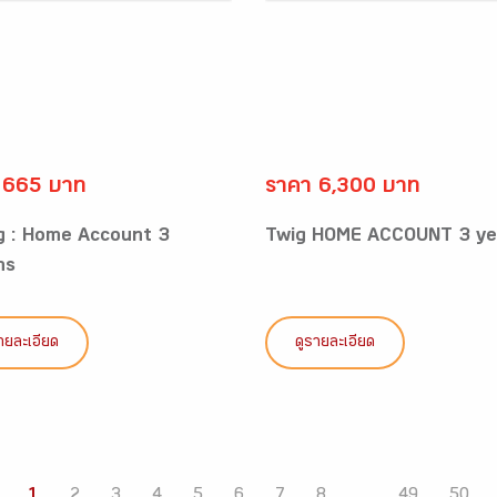
 665 บาท
ราคา 6,300 บาท
g : Home Account 3
Twig HOME ACCOUNT 3 ye
hs
ายละเอียด
ดูรายละเอียด
1
2
3
4
5
6
7
8
...
49
50