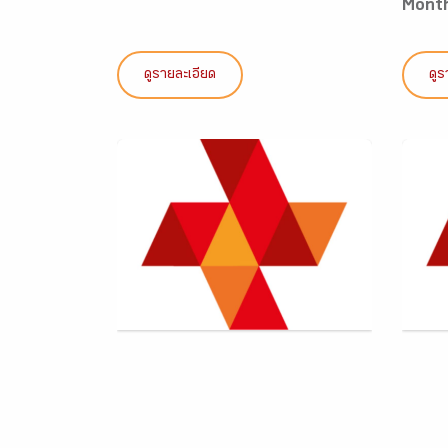
Mont
ดูรายละเอียด
ดูร