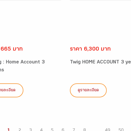
 665 บาท
ราคา 6,300 บาท
g : Home Account 3
Twig HOME ACCOUNT 3 ye
hs
ายละเอียด
ดูรายละเอียด
1
2
3
4
5
6
7
8
...
49
50