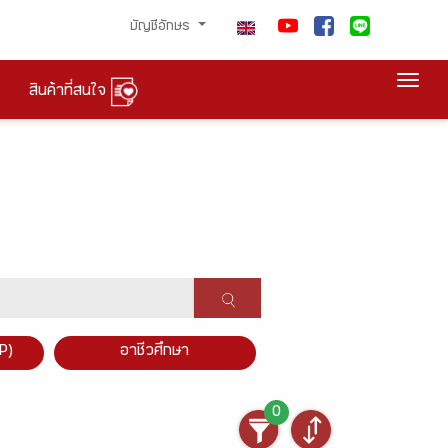
บัญชีอักษร
Togg
สินค้าที่สนใจ
P)
อาชีวศึกษา
0