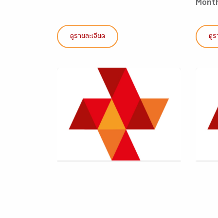
Mont
ดูรายละเอียด
ดูร