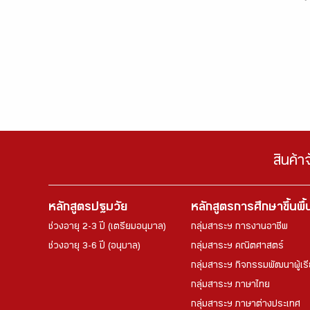
สินค้า
หลักสูตรปฐมวัย
หลักสูตรการศึกษาขึ้นพื
ช่วงอายุ 2-3 ปี (เตรียมอนุบาล)
กลุ่มสาระฯ การงานอาชีพ
ช่วงอายุ 3-6 ปี (อนุบาล)
กลุ่มสาระฯ คณิตศาสตร์
กลุ่มสาระฯ กิจกรรมพัฒนาผู้เร
กลุ่มสาระฯ ภาษาไทย
กลุ่มสาระฯ ภาษาต่างประเทศ