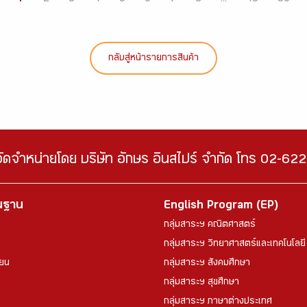
กลับสู่หน้ารายการสินค้า
จัดจำหน่ายโดย บริษัท อักษร อินสไปร์ จำกัด โทร 02-6
้นฐาน
English Program (EP)
กลุ่มสาระฯ คณิตศาสตร์
กลุ่มสาระฯ วิทยาศาสตร์และเทคโนโลยี
ียน
กลุ่มสาระฯ สังคมศึกษา
กลุ่มสาระฯ สุขศึกษา
กลุ่มสาระฯ ภาษาต่างประเทศ