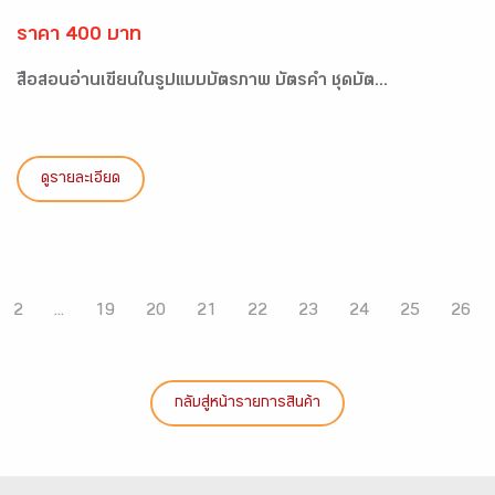
ราคา 400 บาท
สื่อสอนอ่านเขียนในรูปแบบบัตรภาพ บัตรคำ ชุดบัต...
ดูรายละเอียด
2
...
19
20
21
22
23
24
25
26
กลับสู่หน้ารายการสินค้า