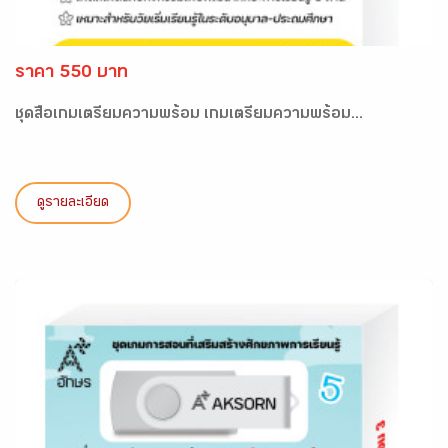
ราคา 550 บาท
ชุดสื่อเกมเตรียมความพร้อม เกมเตรียมความพร้อม...
ดูรายละเอียด