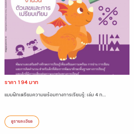
ราคา 194 บาท
แบบฝึกเตรียมความพร้อมทางการเรียนรู้: เล่ม 4 ก...
ดูรายละเอียด