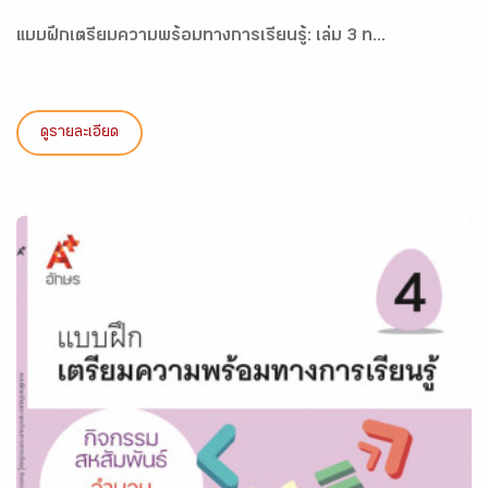
แบบฝึกเตรียมความพร้อมทางการเรียนรู้: เล่ม 3 ท...
ดูรายละเอียด