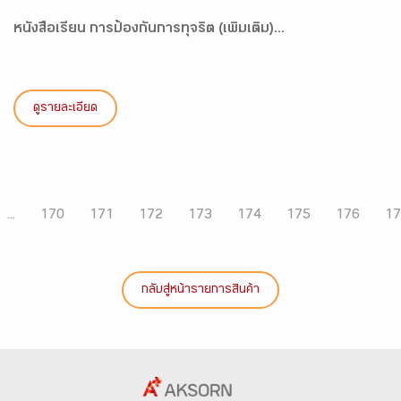
หนังสือเรียน การป้องกันการทุจริต (เพิ่มเติม)...
ดูรายละเอียด
...
170
171
172
173
174
175
176
17
กลับสู่หน้ารายการสินค้า