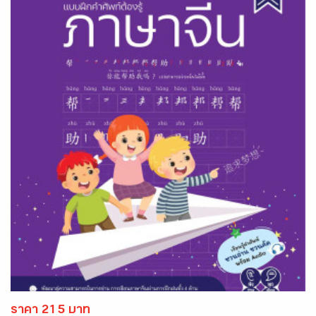
ราคา 215 บาท