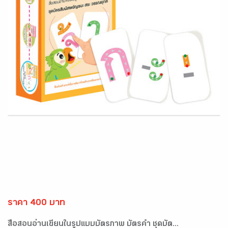
ราคา 400 บาท
สื่อสอนอ่านเขียนในรูปแบบบัตรภาพ บัตรคำ ชุดบัต...