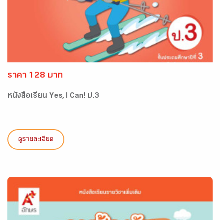
ราคา 128 บาท
หนังสือเรียน Yes, I Can! ป.3
ดูรายละเอียด