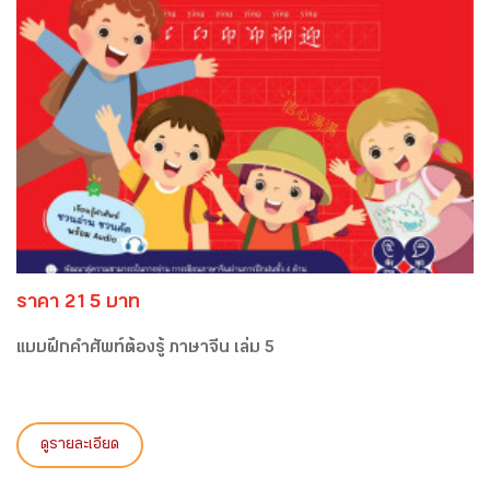
ราคา 215 บาท
แบบฝึกคำศัพท์ต้องรู้ ภาษาจีน เล่ม 5
ดูรายละเอียด