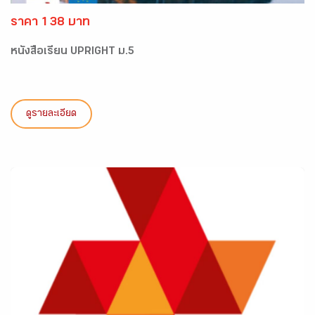
ราคา 138 บาท
หนังสือเรียน UPRIGHT ม.5
ดูรายละเอียด