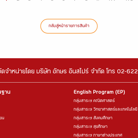
กลับสู่หน้ารายการสินค้า
จัดจำหน่ายโดย บริษัท อักษร อินสไปร์ จำกัด โทร 02-6
้นฐาน
English Program (EP)
กลุ่มสาระฯ คณิตศาสตร์
กลุ่มสาระฯ วิทยาศาสตร์และเทคโนโลยี
ียน
กลุ่มสาระฯ สังคมศึกษา
กลุ่มสาระฯ สุขศึกษา
กลุ่มสาระฯ ภาษาต่างประเทศ