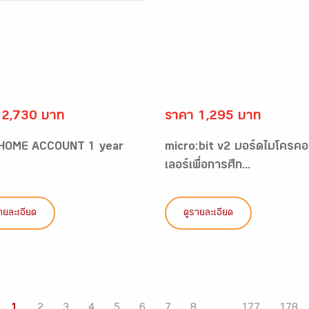
 2,730 บาท
ราคา 1,295 บาท
 HOME ACCOUNT 1 year
micro:bit v2 บอร์ดไมโครค
เลอร์เพื่อการศึก...
ายละเอียด
ดูรายละเอียด
1
2
3
4
5
6
7
8
...
177
178