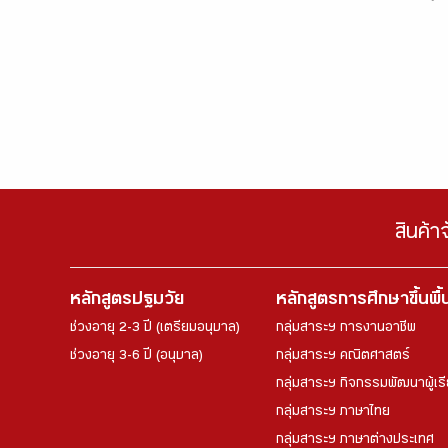
สินค้า
หลักสูตรปฐมวัย
หลักสูตรการศึกษาขึ้นพื
ช่วงอายุ 2-3 ปี (เตรียมอนุบาล)
กลุ่มสาระฯ การงานอาชีพ
ช่วงอายุ 3-6 ปี (อนุบาล)
กลุ่มสาระฯ คณิตศาสตร์
กลุ่มสาระฯ กิจกรรมพัฒนาผู้เร
กลุ่มสาระฯ ภาษาไทย
กลุ่มสาระฯ ภาษาต่างประเทศ