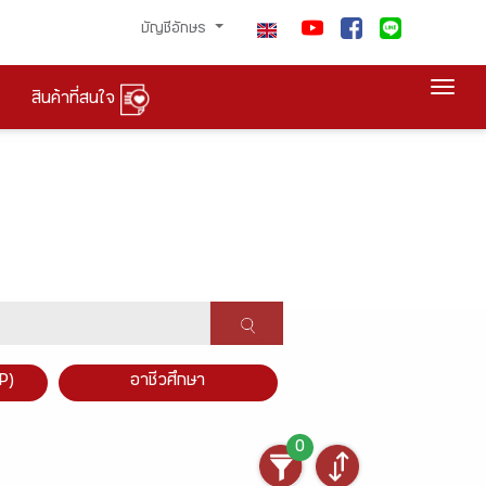
บัญชีอักษร
Togg
สินค้าที่สนใจ
P)
อาชีวศึกษา
0