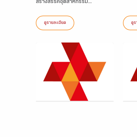
สร้างสรรค์อุตสาหกรรม...
ดูรายละเอียด
ดูร