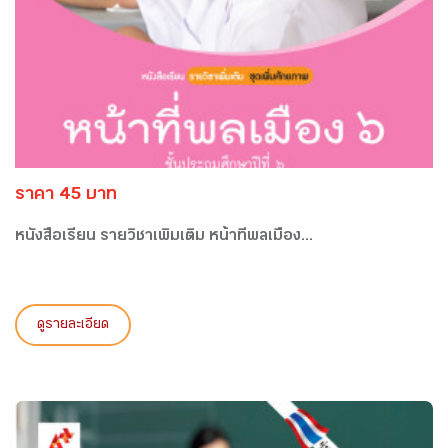
ราคา 45 บาท
หนังสือเรียน รายวิชาเพิ่มเติม หน้าที่พลเมือง...
ดูรายละเอียด