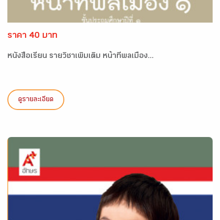
ราคา 40 บาท
หนังสือเรียน รายวิชาเพิ่มเติม หน้าที่พลเมือง...
ดูรายละเอียด