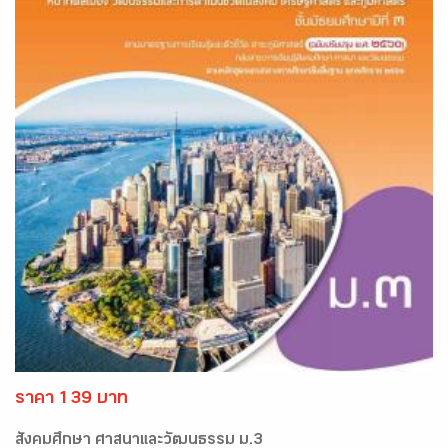
ราคา 139 บาท
สังคมศึกษา ศาสนาและวัฒนธรรม ม.3