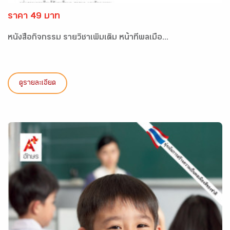
ราคา 49 บาท
หนังสือกิจกรรม รายวิชาเพิ่มเติม หน้าที่พลเมือ...
ดูรายละเอียด