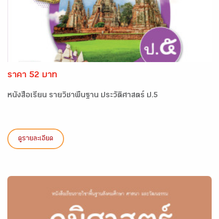
ราคา 52 บาท
หนังสือเรียน รายวิชาพื้นฐาน ประวัติศาสตร์ ป.5
ดูรายละเอียด