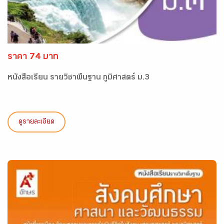
ราคา 74 บาท
หนังสือเรียน รายวิชาพื้นฐาน ภูมิศาสตร์ ม.3
ดูรายละเอียด