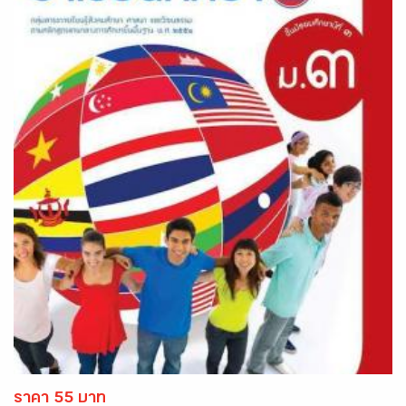
ราคา 55 บาท