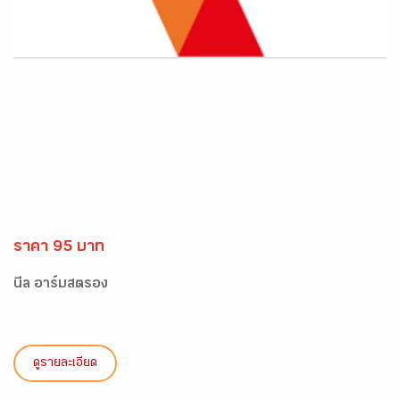
ราคา 95 บาท
นีล อาร์มสตรอง
ดูรายละเอียด