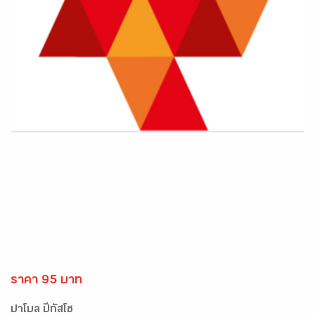
ราคา 95 บาท
ปาโบล ปีกัสโซ