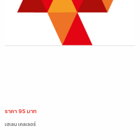
ราคา 95 บาท
เฮเลน เคลเลอร์