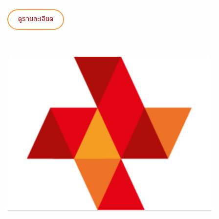
ดูรายละเอียด