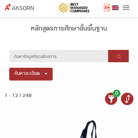
Togg
หลักสูตรการศึกษาขั้นพื้นฐาน
ค้นหาละเอียด :
0
1 - 12 / 248