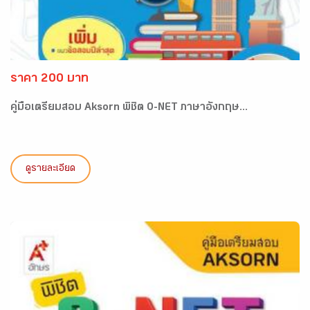
ราคา 200 บาท
คู่มือเตรียมสอบ Aksorn พิชิต O-NET ภาษาอังกฤษ...
ดูรายละเอียด