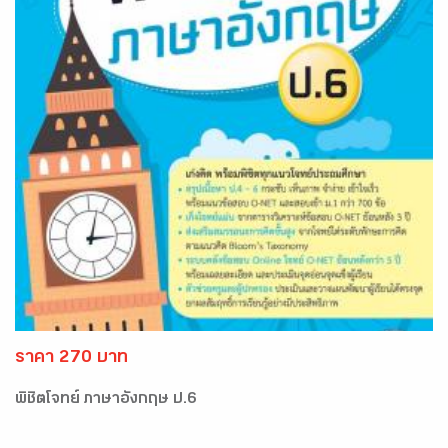
ราคา 270 บาท
พิชิตโจทย์ ภาษาอังกฤษ ป.6