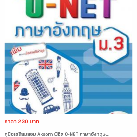
ราคา 230 บาท
คู่มือเตรียมสอบ Aksorn พิชิต O-NET ภาษาอังกฤษ...