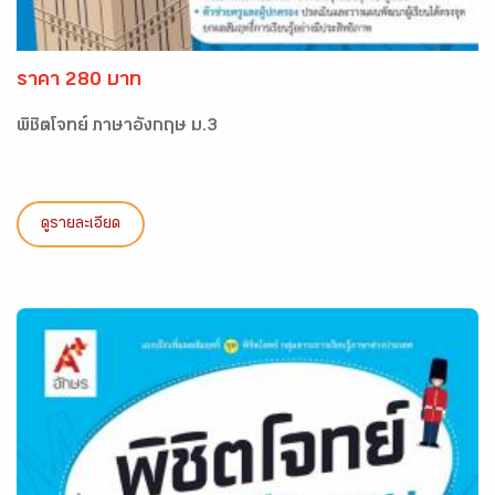
ราคา 280 บาท
พิชิตโจทย์ ภาษาอังกฤษ ม.3
ดูรายละเอียด