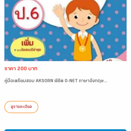
ราคา 200 บาท
คู่มือเตรียมสอบ AKSORN พิชิต O-NET ภาษาอังกฤษ...
ดูรายละเอียด