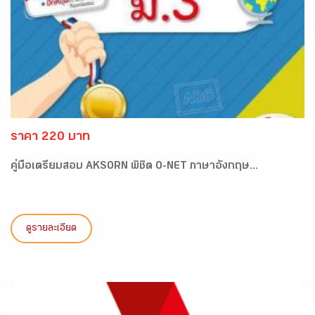
ราคา 220 บาท
คู่มือเตรียมสอบ AKSORN พิชิต O-NET ภาษาอังกฤษ...
ดูรายละเอียด