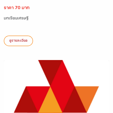
ราคา 70 บาท
บทเรียนเศรษฐี
ดูรายละเอียด