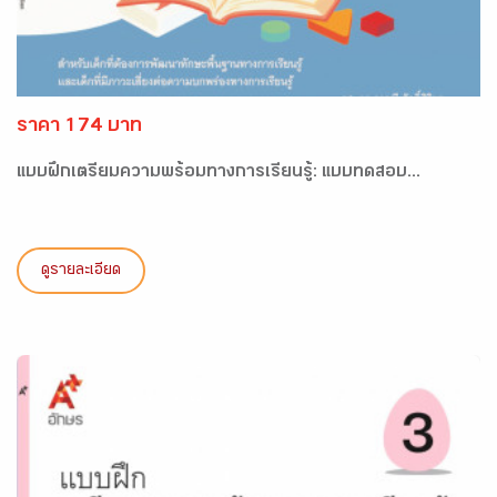
ราคา 174 บาท
แบบฝึกเตรียมความพร้อมทางการเรียนรู้: แบบทดสอบ...
ดูรายละเอียด