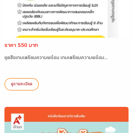
ราคา 550 บาท
ชุดสื่อเกมเตรียมความพร้อม เกมเตรียมความพร้อม...
ดูรายละเอียด