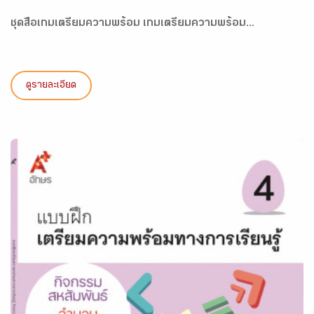
ชุดสื่อเกมเตรียมความพร้อม เกมเตรียมความพร้อม...
ดูรายละเอียด