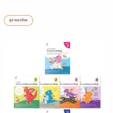
ดูรายละเอียด