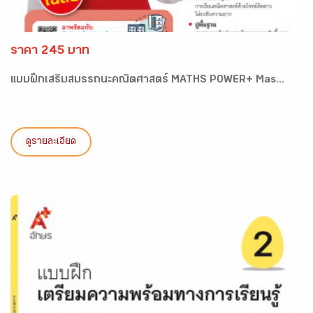
ราคา 245 บาท
แบบฝึกเสริมสมรรถนะคณิตศาสตร์ MATHS POWER+ Mas...
ดูรายละเอียด