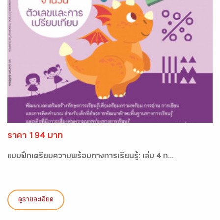
ราคา 194 บาท
แบบฝึกเตรียมความพร้อมทางการเรียนรู้: เล่ม 4 ก...
ดูรายละเอียด