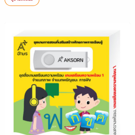
ดูรายละเอียด