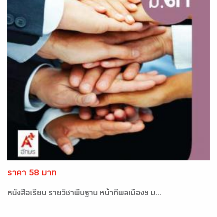
ราคา 58 บาท
หนังสือเรียน รายวิชาพื้นฐาน หน้าที่พลเมืองฯ ม...