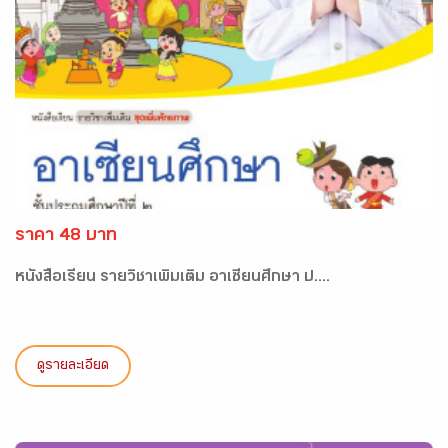
ราคา 48 บาท
หนังสือเรียน รายวิชาเพิ่มเติม อาเซียนศึกษา ป....
ดูรายละเอียด