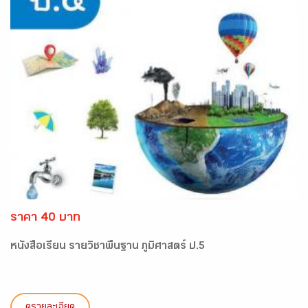
ราคา 40 บาท
หนังสือเรียน รายวิชาพื้นฐาน ภูมิศาสตร์ ป.5