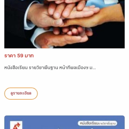
ราคา 59 บาท
หนังสือเรียน รายวิชาพื้นฐาน หน้าที่พลเมืองฯ ม...
ดูรายละเอียด