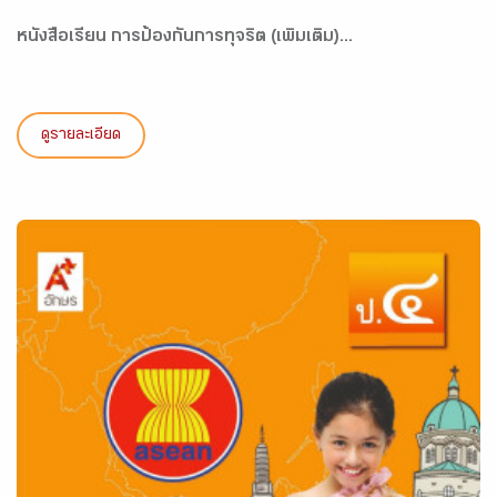
หนังสือเรียน การป้องกันการทุจริต (เพิ่มเติม)...
ดูรายละเอียด