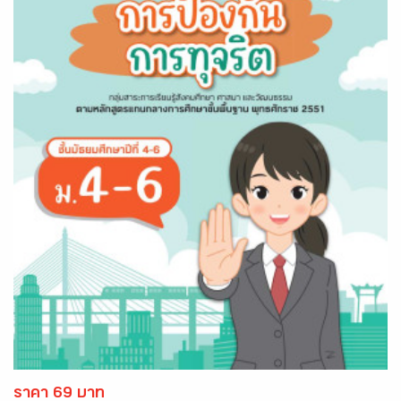
ราคา 69 บาท