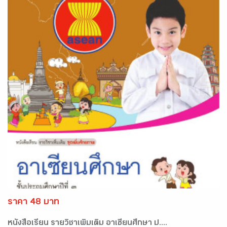
ราคา 48 บาท
หนังสือเรียน รายวิชาเพิ่มเติม อาเซียนศึกษา ป....