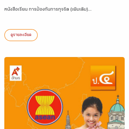
หนังสือเรียน การป้องกันการทุจริต (เพิ่มเติม)...
ดูรายละเอียด