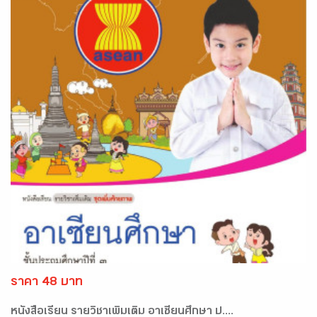
ราคา 48 บาท
หนังสือเรียน รายวิชาเพิ่มเติม อาเซียนศึกษา ป....