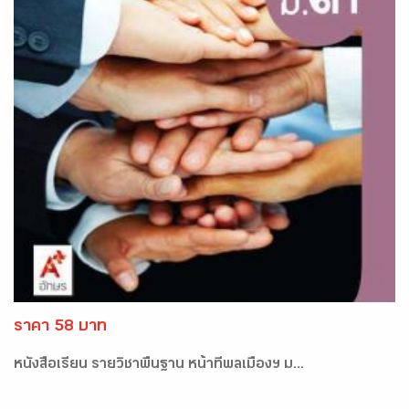
ราคา 58 บาท
หนังสือเรียน รายวิชาพื้นฐาน หน้าที่พลเมืองฯ ม...