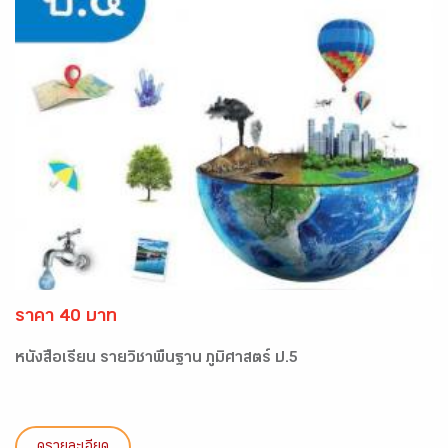
ราคา 40 บาท
หนังสือเรียน รายวิชาพื้นฐาน ภูมิศาสตร์ ป.5