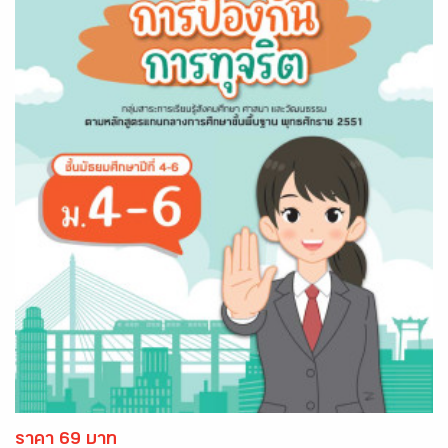
ราคา 69 บาท