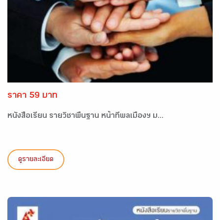
ราคา 59 บาท
หนังสือเรียน รายวิชาพื้นฐาน หน้าที่พลเมืองฯ ม...
ดูรายละเอียด