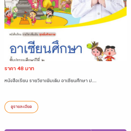
ราคา 48 บาท
หนังสือเรียน รายวิชาเพิ่มเติม อาเซียนศึกษา ป....
ดูรายละเอียด