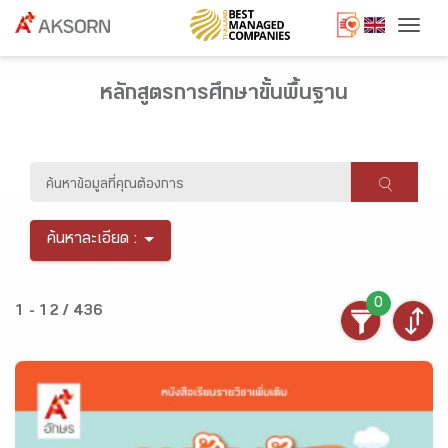
Togg
หลักสูตรการศึกษาขั้นพื้นฐาน
ค้นหาละเอียด :
0
1 - 12 / 436