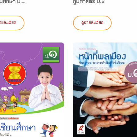
นศึกษา ป....
ภูมิศาสตร์ ป.3
ายละเอียด
ดูรายละเอียด