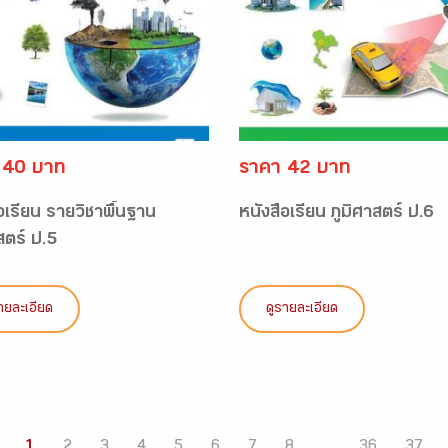
 40 บาท
ราคา 42 บาท
อเรียน รายวิชาพื้นฐาน
หนังสือเรียน ภูมิศาสตร์ ป.6
สตร์ ป.5
ายละเอียด
ดูรายละเอียด
1
2
3
4
5
6
7
8
...
36
37