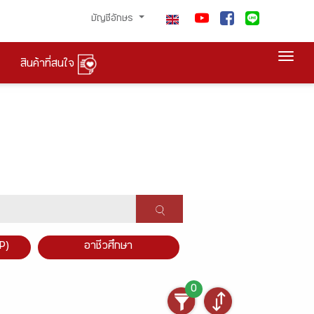
บัญชีอักษร
Togg
สินค้าที่สนใจ
P)
อาชีวศึกษา
0