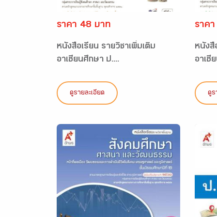
ราคา 48 บาท
ราคา
หนังสือเรียน รายวิชาเพิ่มเติม
หนังสื
อาเซียนศึกษา ป....
อาเซีย
ดูรายละเอียด
ดูร