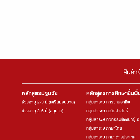
สินค้า
หลักสูตรปฐมวัย
หลักสูตรการศึกษาขึ้นพื
ช่วงอายุ 2-3 ปี (เตรียมอนุบาล)
กลุ่มสาระฯ การงานอาชีพ
ช่วงอายุ 3-6 ปี (อนุบาล)
กลุ่มสาระฯ คณิตศาสตร์
กลุ่มสาระฯ กิจกรรมพัฒนาผู้เร
กลุ่มสาระฯ ภาษาไทย
กลุ่มสาระฯ ภาษาต่างประเทศ