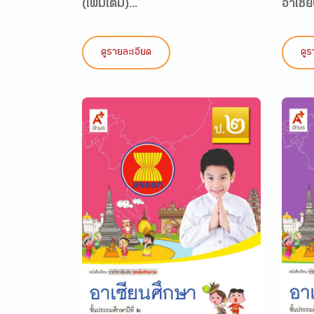
(เพิ่มเติม)...
อาเซีย
ดูรายละเอียด
ดูร