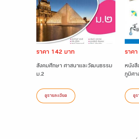
ราคา 142 บาท
ราคา
สังคมศึกษา ศาสนาและวัฒนธรรม
หนังสื
ม.2
ภูมิศา
ดูรายละเอียด
ดูร
‹