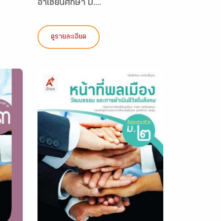
อาเซียนศึกษา ป....
ดูรายละเอียด