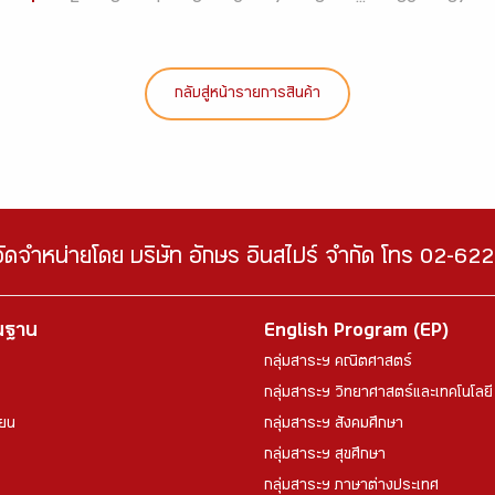
กลับสู่หน้ารายการสินค้า
จัดจำหน่ายโดย บริษัท อักษร อินสไปร์ จำกัด โทร 02-6
้นฐาน
English Program (EP)
กลุ่มสาระฯ คณิตศาสตร์
กลุ่มสาระฯ วิทยาศาสตร์และเทคโนโลยี
ียน
กลุ่มสาระฯ สังคมศึกษา
กลุ่มสาระฯ สุขศึกษา
กลุ่มสาระฯ ภาษาต่างประเทศ