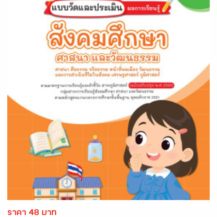
ราคา 48 บาท