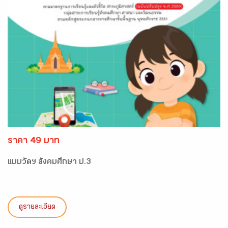
ราคา 49 บาท
แบบวัดฯ สังคมศึกษา ป.3
ดูรายละเอียด