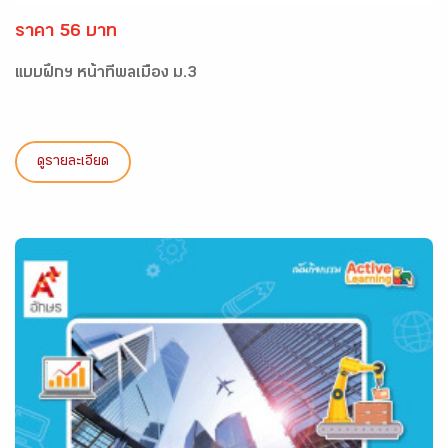
ราคา 56 บาท
แบบฝึกฯ หน้าที่พลเมือง ม.3
ดูรายละเอียด