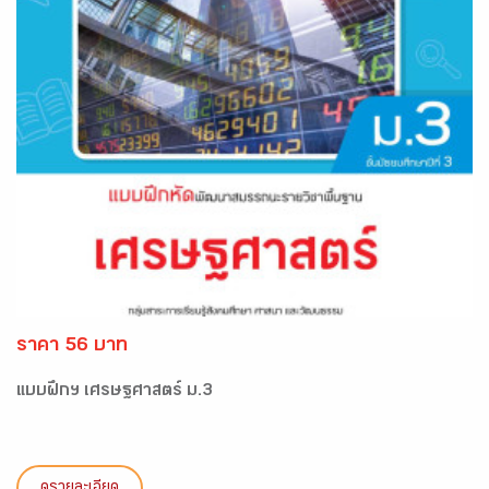
ราคา 56 บาท
แบบฝึกฯ เศรษฐศาสตร์ ม.3