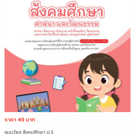
ราคา 49 บาท
แบบวัดฯ สังคมศึกษา ป.5