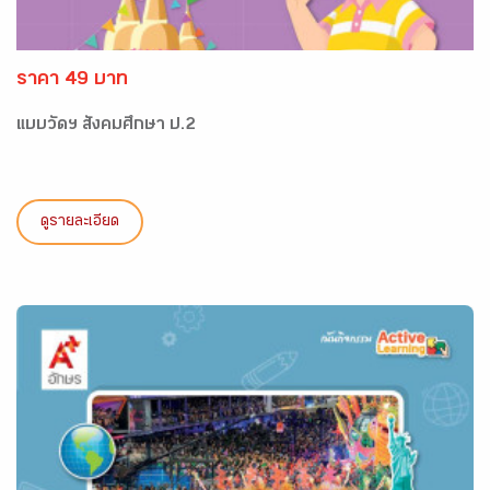
ราคา 49 บาท
แบบวัดฯ สังคมศึกษา ป.2
ดูรายละเอียด