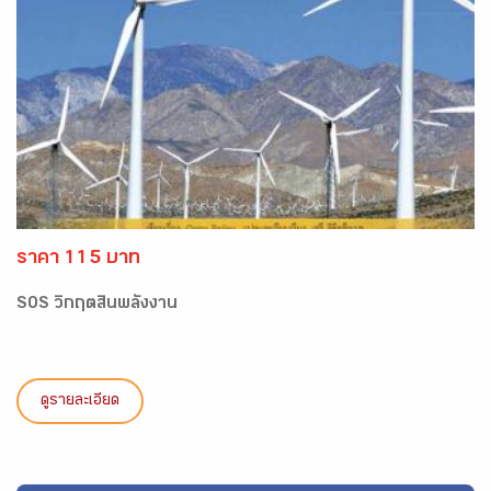
ราคา 115 บาท
SOS วิกฤตสิ้นพลังงาน
ดูรายละเอียด