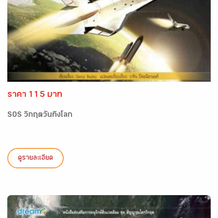
ราคา 115 บาท
SOS วิกฤตวันทิ้งโลก
ดูรายละเอียด