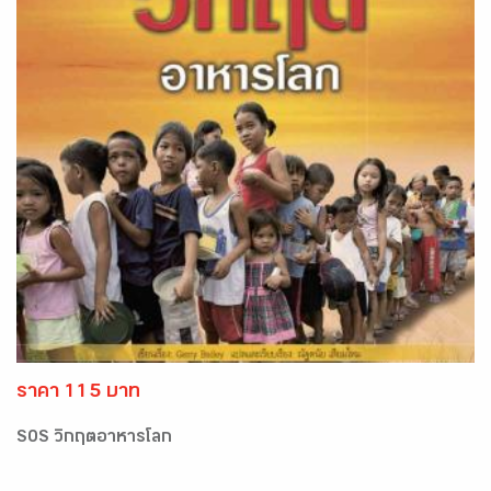
ราคา 115 บาท
SOS วิกฤตอาหารโลก