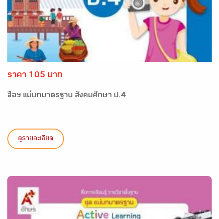
ราคา 105 บาท
สื่อฯ แม่บทมาตรฐาน สังคมศึกษา ป.4
ดูรายละเอียด