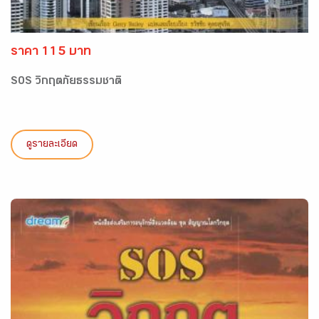
ราคา 115 บาท
SOS วิกฤตภัยธรรมชาติ
ดูรายละเอียด