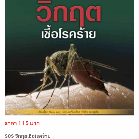
ราคา 115 บาท
SOS วิกฤตเชื้อโรคร้าย