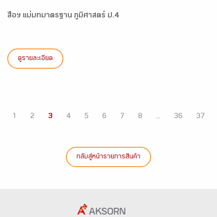
สื่อฯ แม่บทมาตรฐาน ภูมิศาสตร์ ป.4
ดูรายละเอียด
1
2
3
4
5
6
7
8
...
36
37
กลับสู่หน้ารายการสินค้า