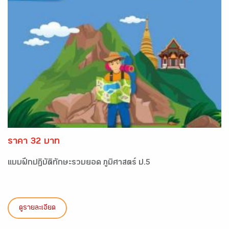
ราคา 32 บาท
แบบฝึกปฏิบัติทักษะรวบยอด ภูมิศาสตร์ ป.5
ดูรายละเอียด