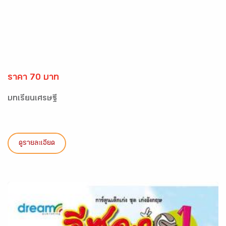
ราคา 70 บาท
บทเรียนเศรษฐี
ดูรายละเอียด