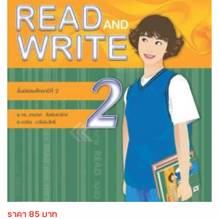
ราคา 85 บาท