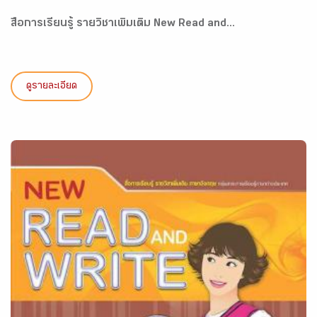
สื่อการเรียนรู้ รายวิชาเพิ่มเติม New Read and...
ดูรายละเอียด