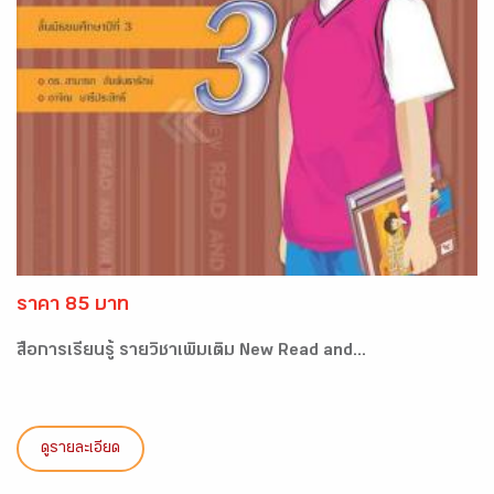
ราคา 85 บาท
สื่อการเรียนรู้ รายวิชาเพิ่มเติม New Read and...
ดูรายละเอียด