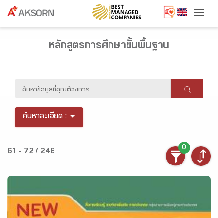
Togg
หลักสูตรการศึกษาขั้นพื้นฐาน
ค้นหาละเอียด :
0
61 - 72 / 248