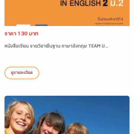
ราคา 130 บาท
หนังสือเรียน รายวิชาพื้นฐาน ภาษาอังกฤษ TEAM U...
ดูรายละเอียด