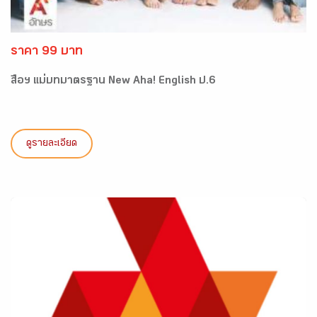
ราคา 99 บาท
สื่อฯ แม่บทมาตรฐาน New Aha! English ป.6
ดูรายละเอียด