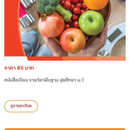
ราคา 85 บาท
หนังสือเรียน รายวิชาพื้นฐาน สุขศึกษา ม.1
ดูรายละเอียด