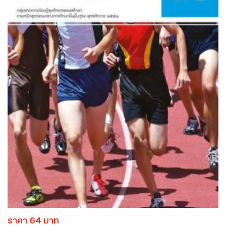
ราคา 64 บาท