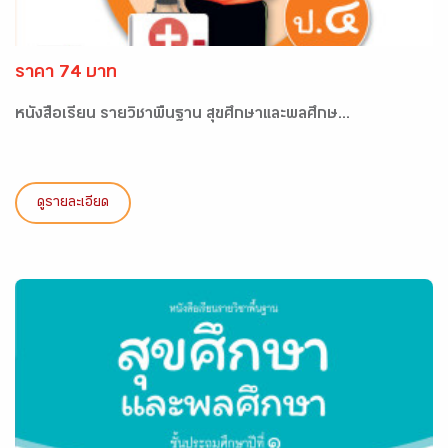
ราคา 74 บาท
หนังสือเรียน รายวิชาพื้นฐาน สุขศึกษาและพลศึกษ...
ดูรายละเอียด